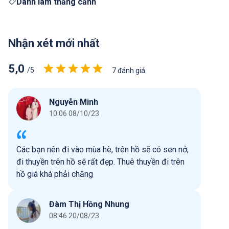
Danh lam thắng cảnh
Nhận xét mới nhất
5,0
/5
7 đánh giá
Nguyễn Minh
10:06 08/10/23
Các bạn nên đi vào mùa hè, trên hồ sẽ có sen nở,
đi thuyền trên hồ sẽ rất đẹp. Thuê thuyền đi trên
hồ giá khá phải chăng
Đàm Thị Hồng Nhung
08:46 20/08/23