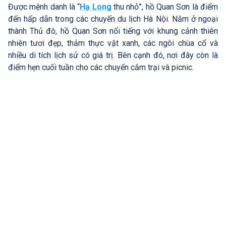
Được mệnh danh là “
Hạ Long
thu nhỏ”, hồ Quan Sơn là điểm
đến hấp dẫn trong các chuyến du lịch Hà Nội. Nằm ở ngoại
thành Thủ đô, hồ Quan Sơn nổi tiếng với khung cảnh thiên
nhiên tươi đẹp, thảm thực vật xanh, các ngôi chùa cổ và
nhiều di tích lịch sử có giá trị. Bên cạnh đó, nơi đây còn là
điểm hẹn cuối tuần cho các chuyến cắm trại và picnic.