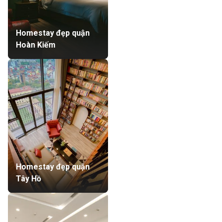
Homestay đẹp quận
Hoàn Kiếm
Homestay đẹp quận
Tây Hồ