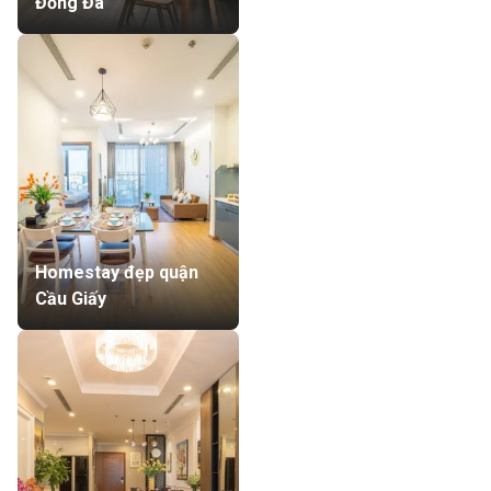
Đống Đa
Homestay đẹp quận
Cầu Giấy