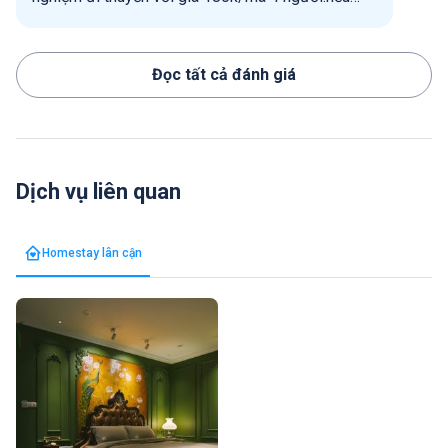
muốn cắm trại hay tổ chức tiệc ngoài trời,các bạn
nên chuẩn bị trước mọi đồ đạc trước khi đến...
Đọc tất cả đánh giá
Dịch vụ liên quan
Homestay lân cận