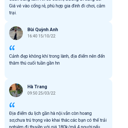
Giá vé vào cổng rẻ, phù hợp gia đình đi chơi, cắm
trại.
Bùi Quỳnh Anh
16:40 15/10/22
Cảnh đẹp không khí trong lành, địa điểm nên đến
thăm thú cuối tuần gần hn
Hà Trang
09:50 25/03/22
Địa điểm du lịch gần hà nội.vẫn còn hoang
sơ,chưa trú trọng vào khai thác.các bạn có thế trải
nghiệm đi thuyền với giá 180k/mã 4 người.nếu