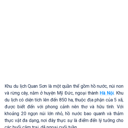
Khu du lịch Quan Sơn là một quần thể gồm hồ nước, núi non
và rừng cây, nằm ở huyện Mỹ Đức, ngoại thành
Hà Nội
. Khu
du lịch có diện tích lên đến 850 ha, thuộc địa phận của 5 xã,
được biết đến với phong cảnh nên thơ và hữu tình. Với
khoảng 20 ngọn núi lớn nhỏ, hồ nước bao quanh và thảm
thực vật đa dạng, nơi đây thực sự là điểm đến lý tưởng cho
các buổi cắm trại, dã ngoại cuối tuần.