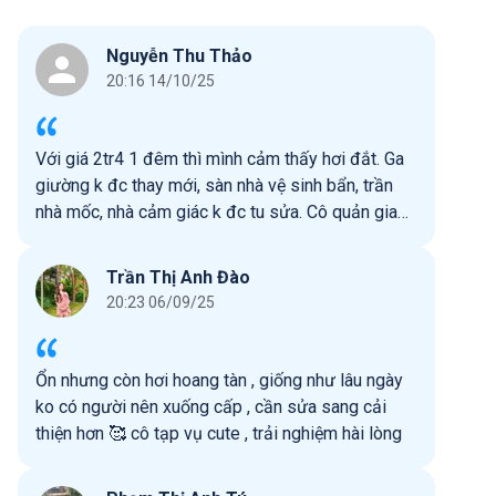
Nguyễn Thu Thảo
20:16 14/10/25
Với giá 2tr4 1 đêm thì mình cảm thấy hơi đắt. Ga
giường k đc thay mới, sàn nhà vệ sinh bẩn, trần
nhà mốc, nhà cảm giác k đc tu sửa. Cô quản gia
nhiệt tình
Trần Thị Anh Đào
20:23 06/09/25
Ổn nhưng còn hơi hoang tàn , giống như lâu ngày
ko có người nên xuống cấp , cần sửa sang cải
thiện hơn 🥰 cô tạp vụ cute , trải nghiệm hài lòng