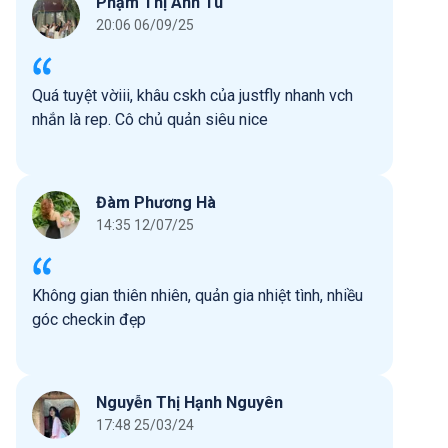
Phạm Thị Anh Tú
20:06 06/09/25
Quá tuyệt vờiii, khâu cskh của justfly nhanh vch
nhắn là rep. Cô chủ quản siêu nice
Đàm Phương Hà
14:35 12/07/25
Không gian thiên nhiên, quản gia nhiệt tình, nhiều
góc checkin đẹp
Nguyễn Thị Hạnh Nguyên
17:48 25/03/24