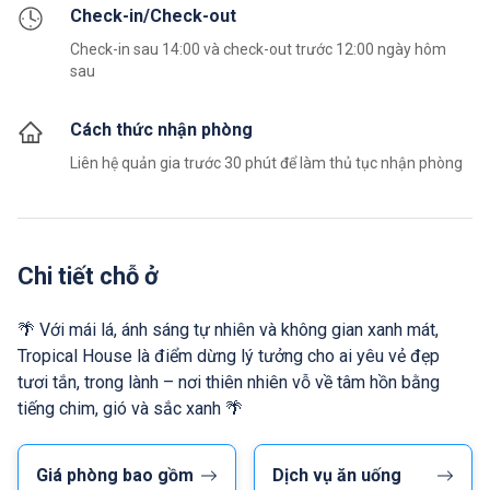
Check-in/Check-out
Check-in sau 14:00 và check-out trước 12:00 ngày hôm
sau
Cách thức nhận phòng
Liên hệ quản gia trước 30 phút để làm thủ tục nhận phòng
Chi tiết chỗ ở
🌴 Với mái lá, ánh sáng tự nhiên và không gian xanh mát,
Tropical House là điểm dừng lý tưởng cho ai yêu vẻ đẹp
tươi tắn, trong lành – nơi thiên nhiên vỗ về tâm hồn bằng
tiếng chim, gió và sắc xanh 🌴
Giá phòng bao gồm
Dịch vụ ăn uống