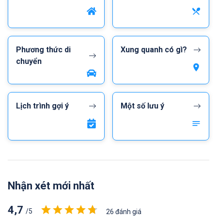
Phương thức di
Xung quanh có gì?
chuyển
Lịch trình gợi ý
Một số lưu ý
Nhận xét mới nhất
4,7
/5
26 đánh giá