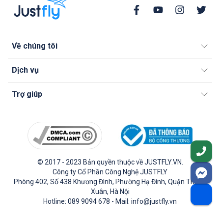
Về chúng tôi
Dịch vụ
Trợ giúp
© 2017 - 2023 Bản quyền thuộc về JUSTFLY.VN.
Công ty Cổ Phần Công Nghệ JUSTFLY
Phòng 402, Số 438 Khương Đình, Phường Hạ Đình, Quận Thanh
Xuân, Hà Nội
Hotline: 089 9094 678 - Mail: info@justfly.vn