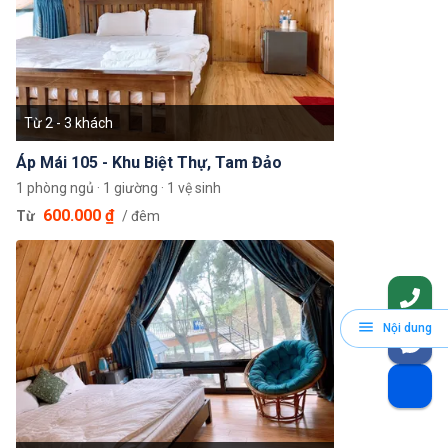
Từ 2 - 3 khách
Áp Mái 105 - Khu Biệt Thự, Tam Đảo
1 phòng ngủ · 1 giường · 1 vệ sinh
600.000 ₫
Từ
/ đêm
Nội dung