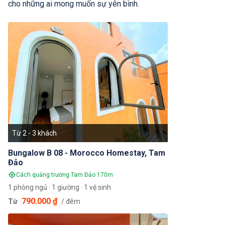
cho những ai mong muốn sự yên bình.
Từ 2 - 3 khách
Bungalow B 08 - Morocco Homestay, Tam
Đảo
Cách quảng trường Tam Đảo 170m
1 phòng ngủ · 1 giường · 1 vệ sinh
790.000 ₫
Từ
/ đêm