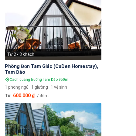
Từ 2 - 3 khách
Phòng Đơn Tam Giác (CuDen Homestay),
Tam Đảo
Cách quảng trường Tam Đảo 950m
1 phòng ngủ · 1 giường · 1 vệ sinh
600.000 ₫
Từ
/ đêm