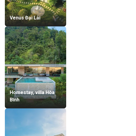
Venus Đại Lải
Homestay, villa Hòa
Bình