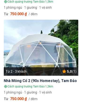
Cách quảng trường Tam Đảo 1,5km
1 phòng ngủ · 1 giường · 1 vệ sinh
750.000 ₫
Từ
/ đêm
Từ 2 - 3 khách
5,0
(1)
Nhà Mông Cổ 2 (90s Homestay), Tam Đảo
Cách quảng trường Tam Đảo 1,5km
1 phòng ngủ · 1 giường · 1 vệ sinh
750.000 ₫
Từ
/ đêm