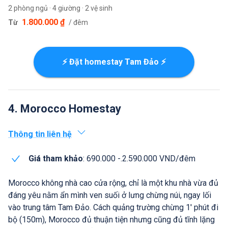
2 phòng ngủ · 4 giường · 2 vệ sinh
1.800.000 ₫
Từ
/ đêm
⚡ Đặt homestay Tam Đảo ⚡
4. Morocco Homestay
Thông tin liên hệ
Giá tham khảo
: 690.000 -.2.590.000 VND/đêm
Morocco không nhà cao cửa rộng, chỉ là một khu nhà vừa đủ
đáng yêu nằm ẩn mình ven suối ở lưng chừng núi, ngay lối
vào trung tâm Tam Đảo. Cách quảng trường chừng 1' phút đi
bộ (150m), Morocco đủ thuận tiện nhưng cũng đủ tĩnh lặng