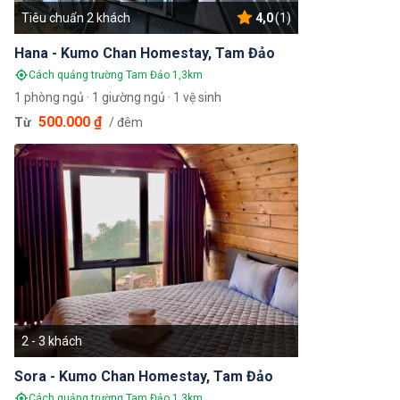
Tiêu chuẩn 2 khách
4,0
(1)
Hana - Kumo Chan Homestay, Tam Đảo
Cách quảng trường Tam Đảo 1,3km
1 phòng ngủ · 1 giường ngủ · 1 vệ sinh
500.000 ₫
Từ
/ đêm
2 - 3 khách
Sora - Kumo Chan Homestay, Tam Đảo
Cách quảng trường Tam Đảo 1,3km