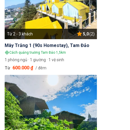
Từ 2 - 3 khách
5,0
(2)
Mây Trắng 1 (90s Homestay), Tam Đảo
Cách quảng trường Tam Đảo 1,5km
1 phòng ngủ · 1 giường · 1 vệ sinh
600.000 ₫
Từ
/ đêm