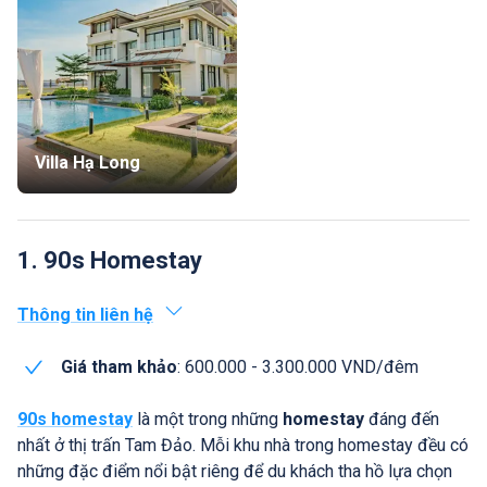
Villa Hạ Long
1. 90s Homestay
Thông tin liên hệ
Giá tham khảo
: 600.000 - 3.300.000 VND/đêm
90s homestay
là một trong những
homestay
đáng đến
nhất ở thị trấn Tam Đảo. Mỗi khu nhà trong homestay đều có
những đặc điểm nổi bật riêng để du khách tha hồ lựa chọn