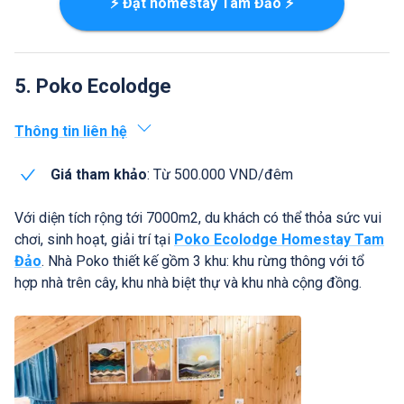
⚡ Đặt homestay Tam Đảo ⚡
5. Poko Ecolodge
Thông tin liên hệ
Giá tham khảo
: Từ 500.000 VND/đêm
Với diện tích rộng tới 7000m2, du khách có thể thỏa sức vui
chơi, sinh hoạt, giải trí tại
Poko Ecolodge Homestay Tam
Đảo
. Nhà Poko thiết kế gồm 3 khu: khu rừng thông với tổ
hợp nhà trên cây, khu nhà biệt thự và khu nhà cộng đồng.