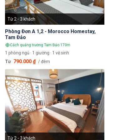
Từ 2 - 3 khách
Phòng Đơn A 1,2 - Morocco Homestay,
Tam Đảo
Cách quảng trường Tam Đảo 170m
1 phòng ngủ · 1 giường · 1 vệ sinh
790.000 ₫
Từ
/ đêm
Từ 2 - 3 khách