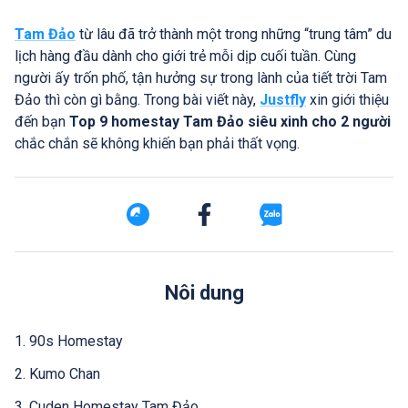
Tam Đảo
từ lâu đã trở thành một trong những “trung tâm” du
lịch hàng đầu dành cho giới trẻ mỗi dịp cuối tuần. Cùng
người ấy trốn phố, tận hưởng sự trong lành của tiết trời Tam
Đảo thì còn gì bằng. Trong bài viết này,
Justfly
xin giới thiệu
đến bạn
Top 9 homestay Tam Đảo siêu xinh cho 2 người
chắc chắn sẽ không khiến bạn phải thất vọng.
Nôi dung
1. 90s Homestay
2. Kumo Chan
3. Cuden Homestay Tam Đảo