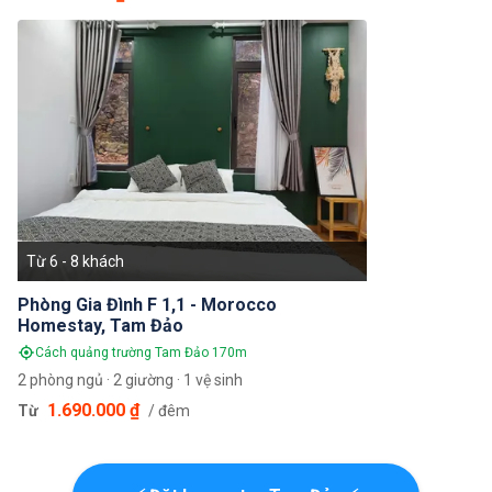
Từ 6 - 8 khách
Phòng Gia Đình F 1,1 - Morocco
Homestay, Tam Đảo
Cách quảng trường Tam Đảo 170m
2 phòng ngủ · 2 giường · 1 vệ sinh
1.690.000 ₫
Từ
/ đêm