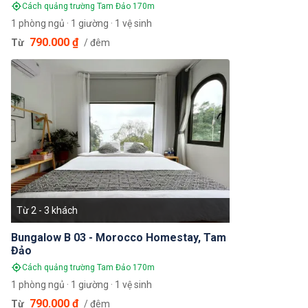
Cách quảng trường Tam Đảo 170m
1 phòng ngủ · 1 giường · 1 vệ sinh
790.000 ₫
Từ
/ đêm
Từ 2 - 3 khách
Bungalow B 03 - Morocco Homestay, Tam
Đảo
Cách quảng trường Tam Đảo 170m
1 phòng ngủ · 1 giường · 1 vệ sinh
790.000 ₫
Từ
/ đêm