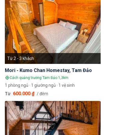
Từ 2 - 3 khách
Mori - Kumo Chan Homestay, Tam Đảo
Cách quảng trường Tam Đảo 1,3km
1 phòng ngủ · 1 giường ngủ · 1 vệ sinh
600.000 ₫
Từ
/ đêm