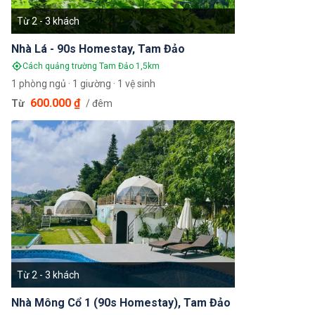
Từ 2 - 3 khách
Nhà Lá - 90s Homestay, Tam Đảo
Cách quảng trường Tam Đảo 1,5km
1 phòng ngủ · 1 giường · 1 vệ sinh
600.000 ₫
Từ
/ đêm
Từ 2 - 3 khách
Nhà Mông Cổ 1 (90s Homestay), Tam Đảo