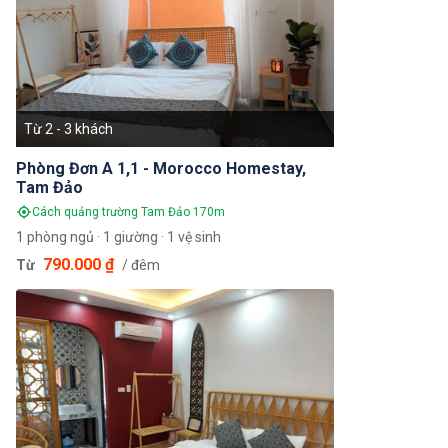
Từ 2 - 3 khách
Phòng Đơn A 1,1 - Morocco Homestay,
Tam Đảo
Cách quảng trường Tam Đảo 170m
1 phòng ngủ · 1 giường · 1 vệ sinh
790.000 ₫
Từ
/ đêm