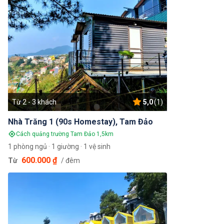
Từ 2 - 3 khách
5,0
(1)
Nhà Trăng 1 (90s Homestay), Tam Đảo
Cách quảng trường Tam Đảo 1,5km
1 phòng ngủ · 1 giường · 1 vệ sinh
600.000 ₫
Từ
/ đêm