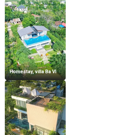
Homestay, villa Ba Vì