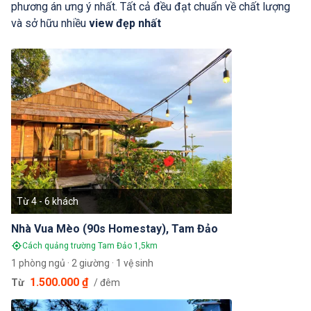
phương án ưng ý nhất. Tất cả đều đạt chuẩn về chất lượng
và sở hữu nhiều
view đẹp nhất
Từ 4 - 6 khách
Nhà Vua Mèo (90s Homestay), Tam Đảo
Cách quảng trường Tam Đảo 1,5km
1 phòng ngủ · 2 giường · 1 vệ sinh
1.500.000 ₫
Từ
/ đêm