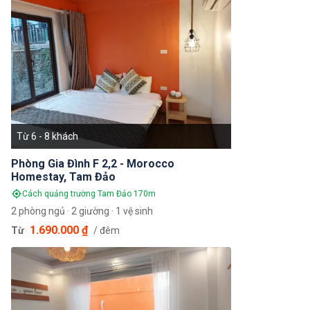
Từ 6 - 8 khách
Phòng Gia Đình F 2,2 - Morocco
Homestay, Tam Đảo
Cách quảng trường Tam Đảo 170m
2 phòng ngủ · 2 giường · 1 vệ sinh
1.690.000 ₫
Từ
/ đêm