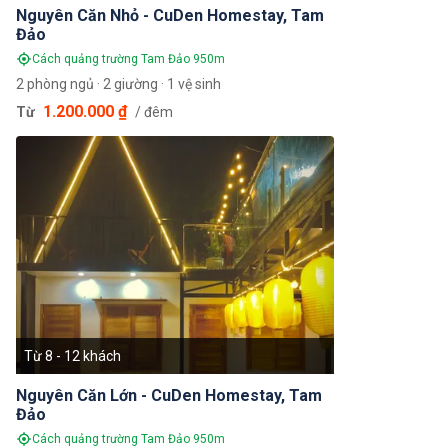
Nguyên Căn Nhỏ - CuDen Homestay, Tam
Đảo
Cách quảng trường Tam Đảo 950m
2 phòng ngủ · 2 giường · 1 vệ sinh
1.200.000 ₫
Từ
/ đêm
Từ 8 - 12 khách
Nguyên Căn Lớn - CuDen Homestay, Tam
Đảo
Cách quảng trường Tam Đảo 950m