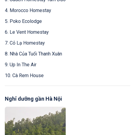
4. Morocco Homestay
5. Poko Ecolodge
6. Le Vent Homestay
7. Cỏ Lạ Homestay
8. Nhà Của Tuổi Thanh Xuân
9. Up In The Air
10. Cà Rem House
Nghỉ dưỡng gần Hà Nội