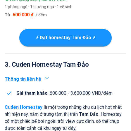
1 phòng ngủ · 1 giường ngủ · 1 vệ sinh
600.000 ₫
Từ
/ đêm
⚡ Đặt homestay Tam Đảo ⚡
3. Cuden Homestay Tam Đảo
Thông tin liên hệ
Giá tham khảo
: 600.000 - 3.600.000 VND/đêm
Cuden Homestay
là một trong những khu du lịch hot nhất
nhì hiện nay, nằm ở trung tâm thị trấn
Tam Đảo
. Homestay
có một chiếc bể bơi ngoài trời view cực đỉnh, có thể chụp
được toàn cảnh cả khu ngay từ đây,