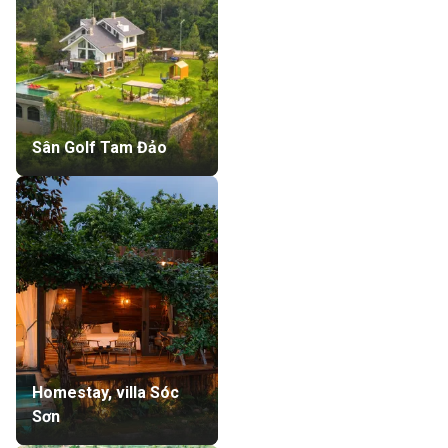
Sân Golf Tam Đảo
Homestay, villa Sóc
Sơn