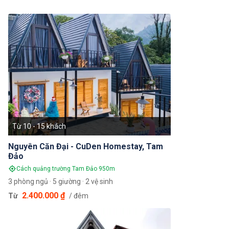
Từ 10 - 15 khách
Nguyên Căn Đại - CuDen Homestay, Tam
Đảo
Cách quảng trường Tam Đảo 950m
3 phòng ngủ · 5 giường · 2 vệ sinh
2.400.000 ₫
Từ
/ đêm