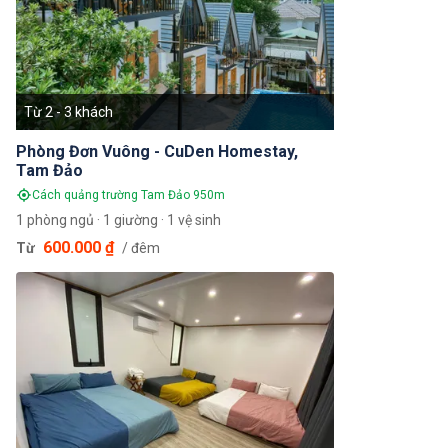
Từ 2 - 3 khách
Phòng Đơn Vuông - CuDen Homestay,
Tam Đảo
Cách quảng trường Tam Đảo 950m
1 phòng ngủ · 1 giường · 1 vệ sinh
600.000 ₫
Từ
/ đêm