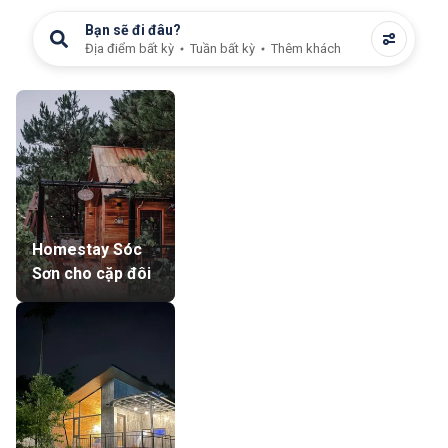
Bạn sẽ đi đâu?
Địa điểm bất kỳ
Tuần bất kỳ
Thêm khách
Homestay Sóc
Sơn cho cặp đôi