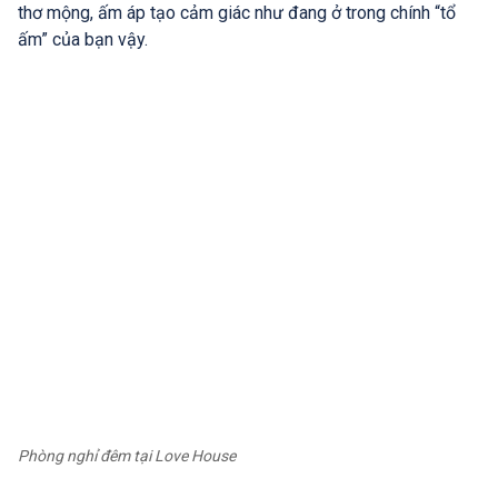
thơ mộng, ấm áp tạo cảm giác như đang ở trong chính “tổ
ấm” của bạn vậy.
Phòng nghỉ đêm tại Love House