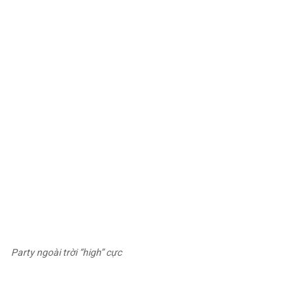
Party ngoài trời “high” cực