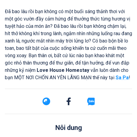
Đã bao lâu rồi bạn không có một buổi sáng thảnh thơi với
một góc vườn đầy cảm hứng để thưởng thức từng hương vị
tuyệt hảo của món ăn? Đã bao lâu rồi bạn không chậm lại,
hít thở không khí trong lành, ngắm nhìn những luống rau đang
xanh lá, ngước mắt nhìn mây trời lửng lơ? Có bao bộn bề lo
toan, bao tất bật của cuộc sống khiến ta cứ cuốn mãi theo
vòng xoay. Bạn thân ơi, bất cứ lúc nào bạn khao khát một
góc nhỏ thân thương để thư giãn, để tận hưởng, để vun đắp
những kỷ niệm
Love House Homestay
vẫn luôn dành cho
bạn MỘT NƠI CHỐN AN YÊN LÃNG MẠN thế này tại
Sa Pa
!
Nôi dung