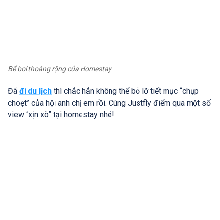
Bể bơi thoáng rộng của Homestay
Đã
đi du lịch
thì chắc hẳn không thể bỏ lỡ tiết mục “chụp
choẹt” của hội anh chị em rồi. Cùng Justfly điểm qua một số
view “xịn xò” tại homestay nhé!