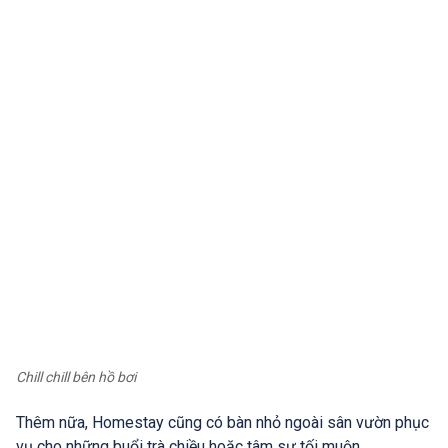
Chill chill bên hồ bơi
Thêm nữa, Homestay cũng có bàn nhỏ ngoài sân vườn phục
vụ cho những buổi trà chiều hoặc tâm sự tối muộn.