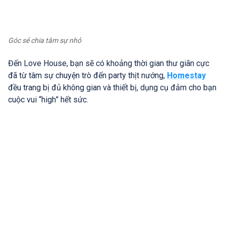
Góc sẻ chia tâm sự nhỏ
Đến Love House, bạn sẽ có khoảng thời gian thư giãn cực
đã từ tâm sự chuyện trò đến party thịt nướng,
Homestay
đều trang bị đủ không gian và thiết bị, dụng cụ đảm cho bạn
cuộc vui “high” hết sức.