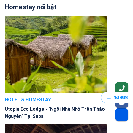
Homestay nổi bật
Nội dung
HOTEL & HOMESTAY
Utopia Eco Lodge - "Ngôi Nhà Nhỏ Trên Thảo
Nguyên" Tại Sapa