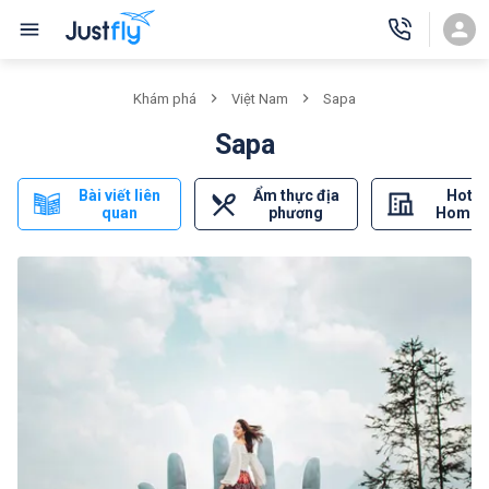
Khám phá
Việt Nam
Sapa
Sapa
Bài viết liên
Ẩm thực địa
Hotel
quan
phương
Homes