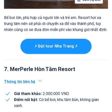
Bể bơi lớn, phù hợp cả người lớn và trẻ em. Resort hơi xa
trung tâm nên sẽ phải di chuyển xa để vào thành phố, tuy
nhiên cũng có xe đưa đón miễn phí vào khung giờ nhất định.
⚡ Đặt tour Nha Trang ⚡
7. MerPerle Hòn Tằm Resort
Thông tin liên hệ
Giá tham khảo:
2.000.000 VND
Điểm nổi bật:
Có bể bơi, khu tắm bùn, không gian
xanh.