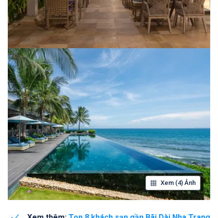
Xem (4) Ảnh
Xem thêm:
Top 8 khách sạn gần Bãi Dài Nha Trang