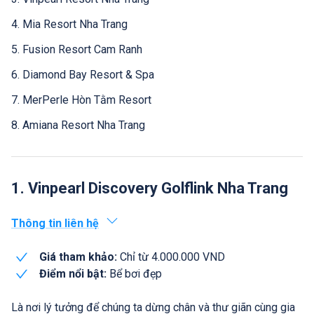
4. Mia Resort Nha Trang
5. Fusion Resort Cam Ranh
6. Diamond Bay Resort & Spa
7. MerPerle Hòn Tằm Resort
8. Amiana Resort Nha Trang
1. Vinpearl Discovery Golflink Nha Trang
Thông tin liên hệ
Giá tham khảo:
Chỉ từ 4.000.000 VND
Điểm nổi bật:
Bể bơi đẹp
Là nơi lý tưởng để chúng ta dừng chân và thư giãn cùng gia