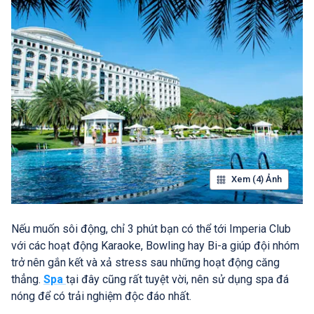
Xem (4) Ảnh
Nếu muốn sôi động, chỉ 3 phút bạn có thể tới Imperia Club
với các hoạt động Karaoke, Bowling hay Bi-a giúp đội nhóm
trở nên gắn kết và xả stress sau những hoạt động căng
thẳng.
Spa
tại đây cũng rất tuyệt vời, nên sử dụng spa đá
nóng để có trải nghiệm độc đáo nhất.