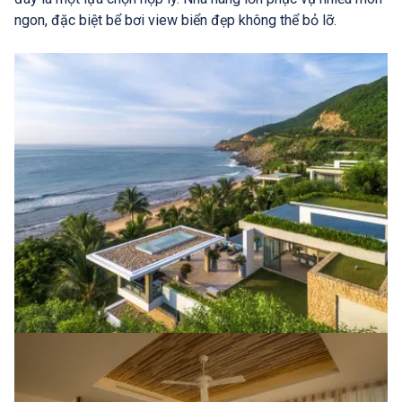
ngon, đặc biệt bể bơi view biển đẹp không thể bỏ lỡ.