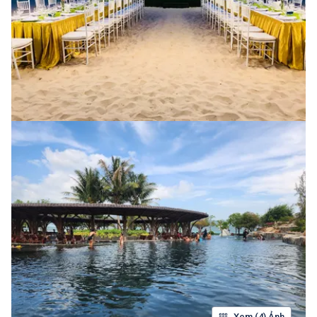
Xem (4) Ảnh