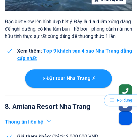
Đặc biệt view lên hình đẹp hết ý. Đây là địa điểm xứng đáng
để nghỉ dưỡng, có khu tắm bùn - hồ bơi - phong cảnh núi non
hữu tình thực sự rất xứng đáng để thưởng thức 1 lần.
Xem thêm:
Top 9 khách sạn 4 sao Nha Trang đẳng
cấp nhất
⚡ Đặt tour Nha Trang ⚡
Nội dung
8. Amiana Resort Nha Trang
Thông tin liên hệ
Giá tham khảo:
Chỉ từ 2.000.000 VND