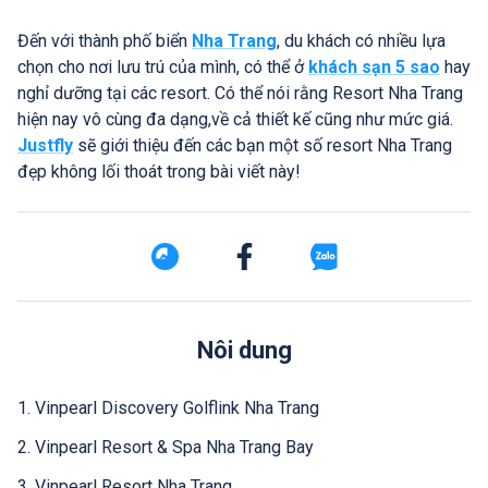
Đến với thành phố biển
Nha Trang
, du khách có nhiều lựa
chọn cho nơi lưu trú của mình, có thể ở
khách sạn 5 sao
hay
nghỉ dưỡng tại các resort. Có thể nói rằng Resort Nha Trang
hiện nay vô cùng đa dạng,về cả thiết kế cũng như mức giá.
Justfly
sẽ giới thiệu đến các bạn một số resort Nha Trang
đẹp không lối thoát trong bài viết này!
Nôi dung
1. Vinpearl Discovery Golflink Nha Trang
2. Vinpearl Resort & Spa Nha Trang Bay
3. Vinpearl Resort Nha Trang