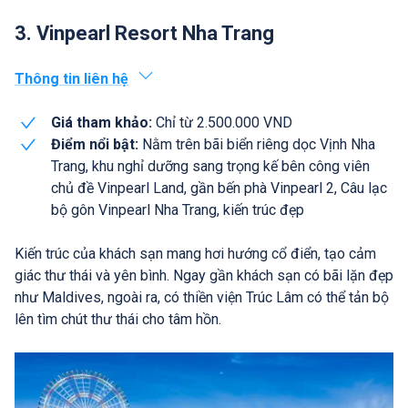
3. Vinpearl Resort Nha Trang
Thông tin liên hệ
Giá tham khảo:
Chỉ từ 2.500.000 VND
Điểm nổi bật:
Nằm trên bãi biển riêng dọc Vịnh Nha
Trang, khu nghỉ dưỡng sang trọng kế bên công viên
chủ đề Vinpearl Land, gần bến phà Vinpearl 2, Câu lạc
bộ gôn Vinpearl Nha Trang, kiến trúc đẹp
Kiến trúc của khách sạn mang hơi hướng cổ điển, tạo cảm
giác thư thái và yên bình. Ngay gần khách sạn có bãi lặn đẹp
như Maldives, ngoài ra, có thiền viện Trúc Lâm có thể tản bộ
lên tìm chút thư thái cho tâm hồn.