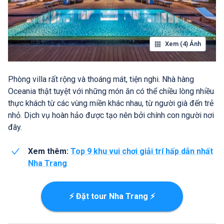
Xem (4) Ảnh
Phòng villa rất rộng và thoáng mát, tiện nghi. Nhà hàng
Oceania thật tuyệt với những món ăn có thể chiều lòng nhiều
thực khách từ các vùng miền khác nhau, từ người già đến trẻ
nhỏ. Dịch vụ hoàn hảo được tạo nên bởi chính con người nơi
đây.
Xem thêm:
Top 9 khu vui chơi giải trí hấp dẫn nhất
Nha Trang
⚡ Đặt tour Nha Trang ⚡