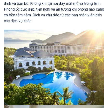
đình và bạn bè. Không khí tại nơi đây mát mẻ và trong lành.
Phòng ốc cực đẹp, tiện nghi và ấn tượng khi phòng nào cũng
có bồn tắm nằm. Dịch vụ chu đáo từ các bạn nhân viên đến
các dịch vụ khác.