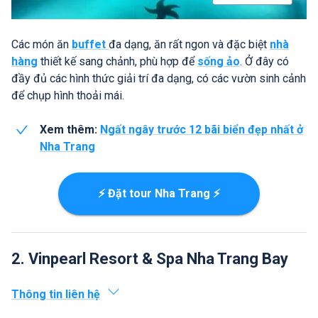
Các món ăn
buffet
đa dạng, ăn rất ngon và đặc biệt
nhà
hàng
thiết kế sang chảnh, phù hợp để
sống ảo
. Ở đây có
đầy đủ các hình thức giải trí đa dạng, có các vườn sinh cảnh
để chụp hình thoải mái.
Xem thêm:
Ngất ngây trước 12 bãi biển đẹp nhất ở
Nha Trang
⚡ Đặt tour Nha Trang ⚡
2. Vinpearl Resort & Spa Nha Trang Bay
Thông tin liên hệ