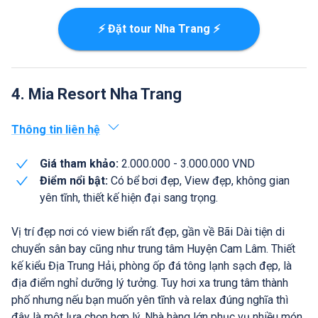
⚡ Đặt tour Nha Trang ⚡
4. Mia Resort Nha Trang
Thông tin liên hệ
Giá tham khảo:
2.000.000 - 3.000.000 VND
Điểm nổi bật:
Có bể bơi đẹp, View đẹp, không gian
yên tĩnh, thiết kế hiện đại sang trọng.
Vị trí đẹp nơi có view biển rất đẹp, gần về Bãi Dài tiện di
chuyển sân bay cũng như trung tâm Huyện Cam Lâm. Thiết
kế kiểu Địa Trung Hải, phòng ốp đá tông lạnh sạch đẹp, là
địa điểm nghỉ dưỡng lý tưởng. Tuy hơi xa trung tâm thành
phố nhưng nếu bạn muốn yên tĩnh và relax đúng nghĩa thì
đây là một lựa chọn hợp lý. Nhà hàng lớn phục vụ nhiều món