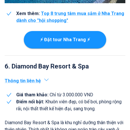
Xem thêm:
Top 8 trung tâm mua sắm ở Nha Trang
dành cho "hội shopping"
⚡ Đặt tour Nha Trang ⚡
6. Diamond Bay Resort & Spa
Thông tin liên hệ
Giá tham khảo:
Chỉ từ 3.000.000 VND
Điểm nổi bật:
Khuôn viên đẹp, có bể bơi, phòng rộng
rãi, nội thất thiết kế hiện đại, sang trọng.
Diamond Bay Resort & Spa là khu nghỉ dưỡng thân thiện với
thiên nhiên. Thích nhất là không gian ngập tràn cây xanh ở