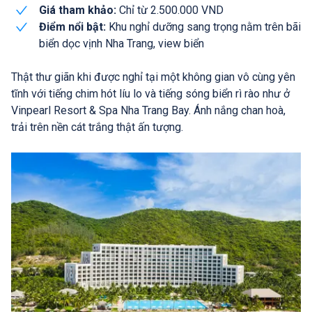
Giá tham khảo:
Chỉ từ 2.500.000 VND
Điểm nổi bật:
Khu nghỉ dưỡng sang trọng nằm trên bãi
biển dọc vịnh Nha Trang, view biển
Thật thư giãn khi được nghỉ tại một không gian vô cùng yên
tĩnh với tiếng chim hót líu lo và tiếng sóng biển rì rào như ở
Vinpearl Resort & Spa Nha Trang Bay. Ánh nắng chan hoà,
trải trên nền cát trắng thật ấn tượng.