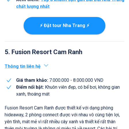
chất lượng nhất
⚡ Đặt tour Nha Trang ⚡
5. Fusion Resort Cam Ranh
Thông tin liên hệ
Giá tham khảo:
7.000.000 - 8.000.000 VND
Điểm nổi bật:
Khuôn viên đẹp, có bể bơi, không gian
xanh, thoáng mát
Fusion Resort Cam Ranh được thiết kế với dạng phòng
hideaway, 2 phòng connect được với nhau vô cùng tiện lợi,
yên tĩnh, mát mẻ vì rất nhiều cây xanh và thiết kế rất thân
thiện môi trường là những gì miêu tả về resort. Các bài trí,