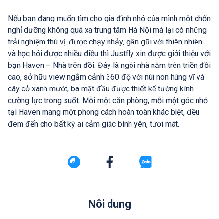
Nếu bạn đang muốn tìm cho gia đình nhỏ của mình một chốn
nghỉ dưỡng không quá xa trung tâm Hà Nội mà lại có những
trải nghiệm thú vị, được chạy nhảy, gần gũi với thiên nhiên
và học hỏi được nhiều điều thì Justfly xin được giới thiệu với
bạn Haven – Nhà trên đồi. Đây là ngôi nhà nằm trên triền đồi
cao, sở hữu view ngắm cảnh 360 độ với núi non hùng vĩ và
cây cỏ xanh mướt, ba mặt đầu được thiết kế tường kính
cường lực trong suốt. Mỗi một căn phòng, mỗi một góc nhỏ
tại Haven mang một phong cách hoàn toàn khác biệt, đều
đem đến cho bất kỳ ai cảm giác bình yên, tươi mát.
Nôi dung