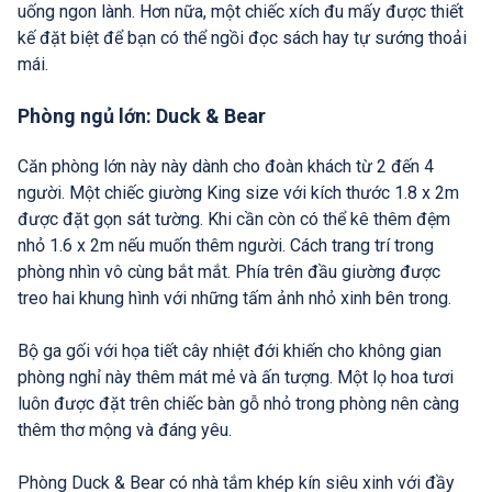
uống ngon lành. Hơn nữa, một chiếc xích đu mấy được thiết
kế đặt biệt để bạn có thể ngồi đọc sách hay tự sướng thoải
mái.
Phòng ngủ lớn: Duck & Bear
Căn phòng lớn này này dành cho đoàn khách từ 2 đến 4
người. Một chiếc giường King size với kích thước 1.8 x 2m
được đặt gọn sát tường. Khi cần còn có thể kê thêm đệm
nhỏ 1.6 x 2m nếu muốn thêm người. Cách trang trí trong
phòng nhìn vô cùng bắt mắt. Phía trên đầu giường được
treo hai khung hình với những tấm ảnh nhỏ xinh bên trong.
Bộ ga gối với họa tiết cây nhiệt đới khiến cho không gian
phòng nghỉ này thêm mát mẻ và ấn tượng. Một lọ hoa tươi
luôn được đặt trên chiếc bàn gỗ nhỏ trong phòng nên càng
thêm thơ mộng và đáng yêu.
Phòng Duck & Bear có nhà tắm khép kín siêu xinh với đầy