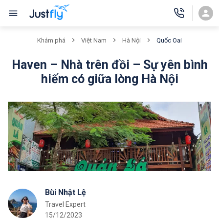
Quốc Oai
Khám phá
Việt Nam
Hà Nội
Haven – Nhà trên đồi – Sự yên bình
hiếm có giữa lòng Hà Nội
Bùi Nhật Lệ
Travel Expert
15/12/2023