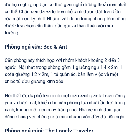
đủ tiện nghi giúp bạn có thời gian nghỉ dưỡng thoải mái nhất
có thể. Chậu sen đá và lọ hoa nhỏ xinh được đặt trên bồn
rửa mặt cực kỳ chill. Những vật dụng trong phòng tắm cũng
được lựa chọn cẩn thận, gần gũi và thân thiện với môi
trường.
Phòng ngủ vừa: Bee & Ant
Căn phòng này thích hợp với nhóm khách khoảng 2 đến 3
người. Nội thất trong phòng gồm 1 giường ngủ 1.4 x 2m, 1
sofa giường 1.2 x 2m, 1 tủ quần áo, bàn làm việc và một
chiếc tủ đầu giường xinh xẻo.
Nội thất được phủ lên mình một màu xanh pastel siêu đáng
yêu và tươi mát, khiến cho căn phòng tựa như bầu trời trong
xanh, không một gợn mây trắng nhỏ. Nhà vệ sinh đơn giản
dùng chung với phòng ngủ mini nhưng vẫn đầy đủ tiện nghi.
Phòng ngủ mini: The Lonely Traveler