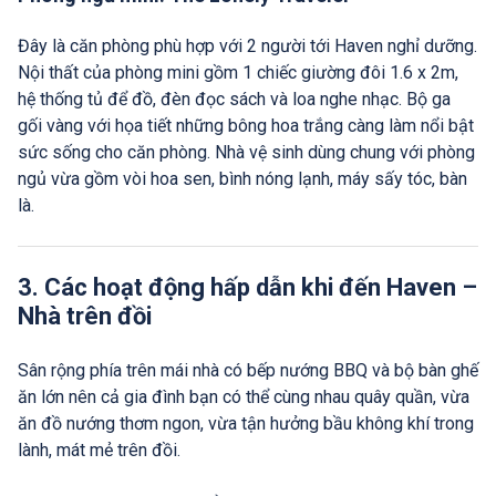
Đây là căn phòng phù hợp với 2 người tới Haven nghỉ dưỡng.
Nội thất của phòng mini gồm 1 chiếc giường đôi 1.6 x 2m,
hệ thống tủ để đồ, đèn đọc sách và loa nghe nhạc. Bộ ga
gối vàng với họa tiết những bông hoa trắng càng làm nổi bật
sức sống cho căn phòng. Nhà vệ sinh dùng chung với phòng
ngủ vừa gồm vòi hoa sen, bình nóng lạnh, máy sấy tóc, bàn
là.
3. Các hoạt động hấp dẫn khi đến Haven –
Nhà trên đồi
Sân rộng phía trên mái nhà có bếp nướng BBQ và bộ bàn ghế
ăn lớn nên cả gia đình bạn có thể cùng nhau quây quần, vừa
ăn đồ nướng thơm ngon, vừa tận hưởng bầu không khí trong
lành, mát mẻ trên đồi.