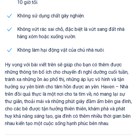
10 giờ tối.
Không sử dụng chất gây nghiện.
Không vứt rác sai chỗ, đặc biệt là vứt sang đất nhà
hàng xóm hoặc xuống vườn.
Không làm hại động vật của chủ nhà nuôi.
Hy vọng với bài viết trên sẽ giúp cho bạn có thêm được
những thông tin bổ ích cho chuyến đi nghỉ dưỡng cuối tuần,
tránh xa những ồn ào phố thị, những áp lực vô hình và tận
hưởng sự yên bình cho tâm hồn được an yên. Haven – Nhà
trên đồi quả thực là một nơi cho ta tìm về, nó mang lại sự
thư giãn, thoải mái và những phút giây đầm ấm bên gia đình,
cho các bé được tận hưởng thiên thiên, khám phá và phát
huy khả năng sáng tạo, gia đình có thêm nhiều thời gian bên
nhau kiến tạo một cuộc sống hạnh phúc bên nhau.