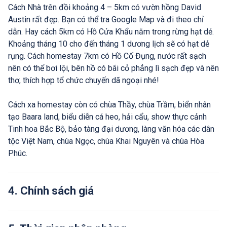
Cách Nhà trên đồi khoảng 4 – 5km có vườn hồng David
Austin rất đẹp. Bạn có thể tra Google Map và đi theo chỉ
dẫn. Hay cách 5km có Hồ Cửa Khẩu nằm trong rừng hạt dẻ.
Khoảng tháng 10 cho đến tháng 1 dương lịch sẽ có hạt dẻ
rụng. Cách homestay 7km có Hồ Cố Đụng, nước rất sạch
nên có thể bơi lội, bên hồ có bãi cỏ phẳng lì sạch đẹp và nên
thơ, thích hợp tổ chức chuyến dã ngoại nhé!
Cách xa homestay còn có chùa Thầy, chùa Trầm, biển nhân
tạo Baara land, biểu diễn cá heo, hải cẩu, show thực cảnh
Tinh hoa Bắc Bộ, bảo tàng đại dương, làng văn hóa các dân
tộc Việt Nam, chùa Ngọc, chùa Khai Nguyên và chùa Hòa
Phúc.
4. Chính sách giá