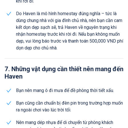
khi rời đi.
Do Haven là mô hình homestay đúng nghĩa – tức là
dùng chung nhà với gia đình chủ nhà, nên bạn cần cam
kết dọn dẹp sạch sẽ, trả Haven về nguyên trạng khi
nhận homestay trước khi rời đi. Nếu bạn không muốn
dẹp, vui lòng báo trước và thanh toán 500,000 VND phí
dọn dẹp cho chủ nhà.
7. Những vật dụng cần thiết nên mang đến
Haven
Bạn nên mang ô đi mưa để đề phòng thời tiết xấu.
Bạn cũng cần chuẩn bị đèn pin trong trường hợp muốn
ra ngoài chơi vào lúc trời tối.
Nên mang dép nhựa để di chuyển từ phòng khách