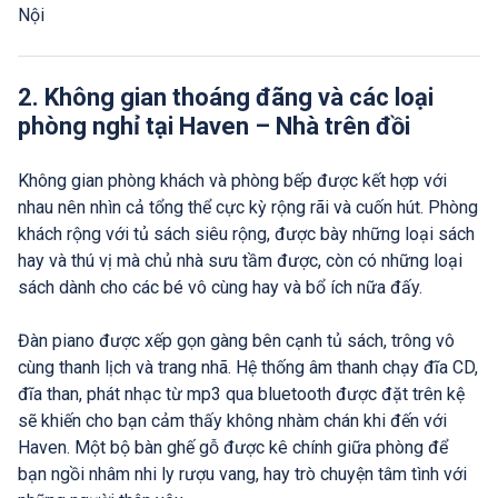
Nội
2. Không gian thoáng đãng và các loại
phòng nghỉ tại Haven – Nhà trên đồi
Không gian phòng khách và phòng bếp được kết hợp với
nhau nên nhìn cả tổng thể cực kỳ rộng rãi và cuốn hút. Phòng
khách rộng với tủ sách siêu rộng, được bày những loại sách
hay và thú vị mà chủ nhà sưu tầm được, còn có những loại
sách dành cho các bé vô cùng hay và bổ ích nữa đấy.
Đàn piano được xếp gọn gàng bên cạnh tủ sách, trông vô
cùng thanh lịch và trang nhã. Hệ thống âm thanh chạy đĩa CD,
đĩa than, phát nhạc từ mp3 qua bluetooth được đặt trên kệ
sẽ khiến cho bạn cảm thấy không nhàm chán khi đến với
Haven. Một bộ bàn ghế gỗ được kê chính giữa phòng để
bạn ngồi nhâm nhi ly rượu vang, hay trò chuyện tâm tình với