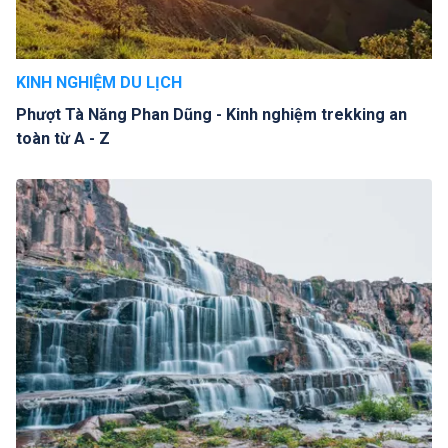
KINH NGHIỆM DU LỊCH
Phượt Tà Năng Phan Dũng - Kinh nghiệm trekking an
toàn từ A - Z