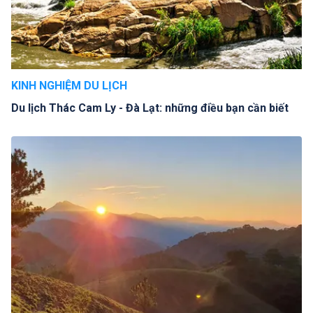
KINH NGHIỆM DU LỊCH
Du lịch Thác Cam Ly - Đà Lạt: những điều bạn cần biết