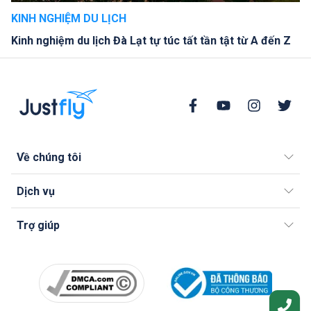
KINH NGHIỆM DU LỊCH
Kinh nghiệm du lịch Đà Lạt tự túc tất tần tật từ A đến Z
Về chúng tôi
Dịch vụ
Trợ giúp