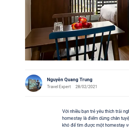
Nguyễn Quang Trung
Travel Expert
28/02/2021
Với nhiều bạn trẻ yêu thích trải n
homestay là điểm dừng chân tuyệ
khó để tìm được một homestay vừa