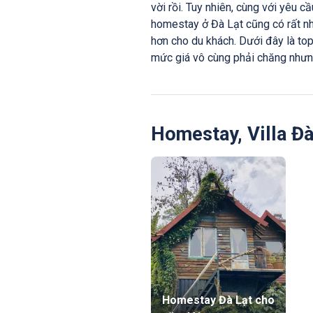
vời rồi. Tuy nhiên, cùng với yêu c
homestay ở Đà Lạt cũng có rất nh
hơn cho du khách. Dưới đây là to
mức giá vô cùng phải chăng nhưn
Homestay, Villa Đà
Homestay Đà Lạt cho