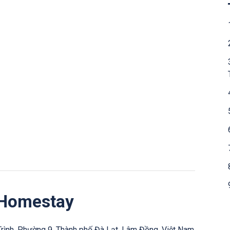
i Homestay
Trình, Phường 9, Thành phố Đà Lạt, Lâm Đồng, Việt Nam