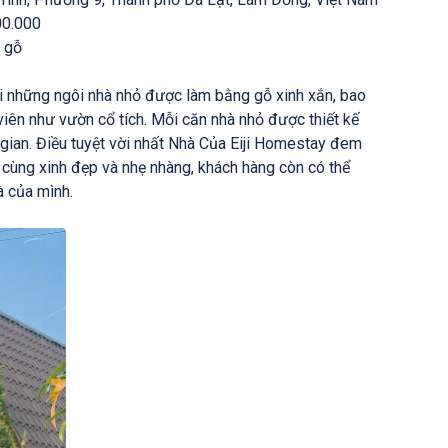
00.000
 gỗ
i những ngôi nhà nhỏ được làm bằng gỗ xinh xắn, bao
viên như vườn cổ tích. Mỗi căn nhà nhỏ được thiết kế
ian. Điều tuyệt vời nhất Nhà Của Eiji Homestay đem
ô cùng xinh đẹp và nhẹ nhàng, khách hàng còn có thể
à của mình.