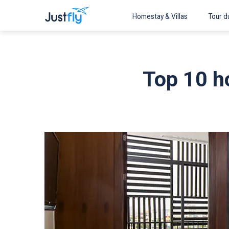
Homestay & Villas
Tour du
Top 10 h