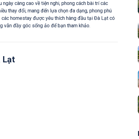
ầu ngày càng cao về tiện nghi, phong cách bài trí các
iều thay đổi, mang đến lựa chọn đa dạng, phong phú
p các homestay được yêu thích hàng đầu tại Đà Lạt có
g vẫn đầy góc sống ảo để bạn tham khảo.
 Lạt