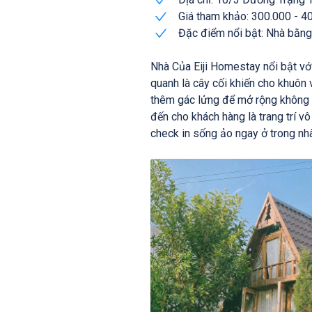
Giá tham khảo: 300.000 - 4
Đặc điểm nổi bật: Nhà bằng
Nhà Của Eiji Homestay nổi bật vớ
quanh là cây cối khiến cho khuôn 
thêm gác lửng để mở rộng không g
đến cho khách hàng là trang trí v
check in sống ảo ngay ở trong nh