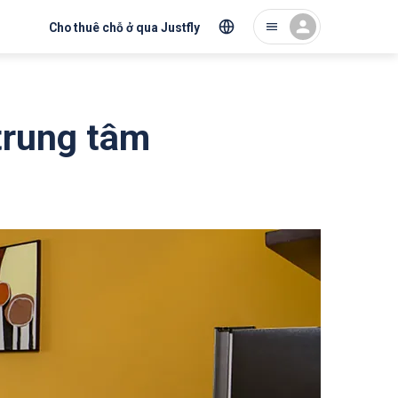
Cho thuê chỗ ở qua Justfly
trung tâm