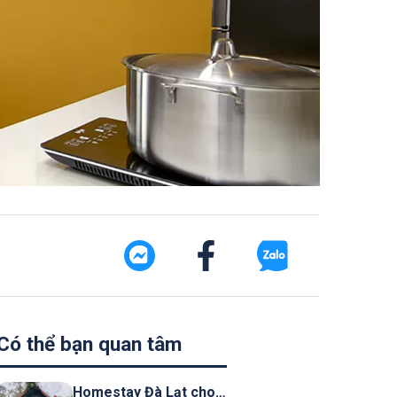
Có thể bạn quan tâm
Homestay Đà Lạt cho