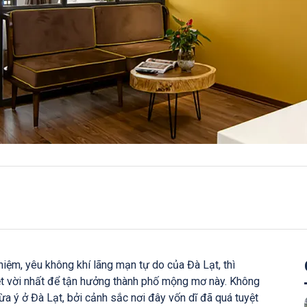
ghiệm, yêu không khí lãng mạn tự do của Đà Lạt, thì
t vời nhất để tận hưởng thành phố mộng mơ này. Không
 ý ở Đà Lạt, bởi cảnh sắc nơi đây vốn dĩ đã quá tuyệt