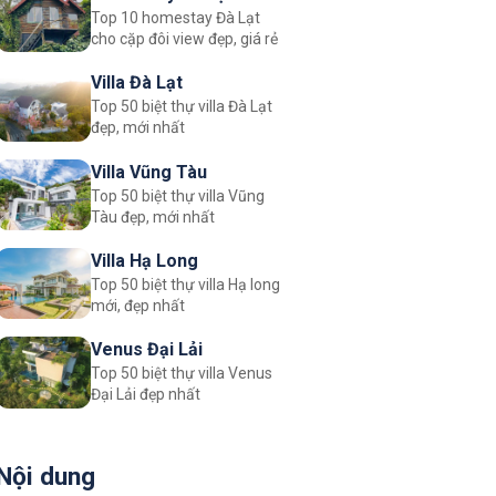
Top 10 homestay Đà Lạt
cặp đôi
cho cặp đôi view đẹp, giá rẻ
Villa Đà Lạt
Top 50 biệt thự villa Đà Lạt
đẹp, mới nhất
Villa Vũng Tàu
Top 50 biệt thự villa Vũng
Tàu đẹp, mới nhất
Villa Hạ Long
Top 50 biệt thự villa Hạ long
mới, đẹp nhất
Venus Đại Lải
Top 50 biệt thự villa Venus
Đại Lải đẹp nhất
Nội dung