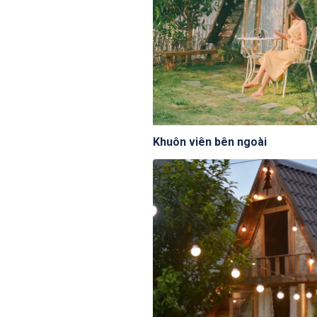
Khuôn viên bên ngoài