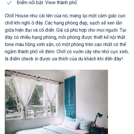
Điểm nổi bật: View thành phố
Chill House như cái tên của nó, mang lại một cảm giác cực
chill khi nghỉ ở đây. Các hạng phòng đẹp, sạch sẽ xen lẫn
giữa hiện đại và cổ điển. Giá cả phù hợp cho mọi người. Tại
đây có nhiều hạng phòng, mỗi phòng được thiết kế nội thất
tone màu hồng xinh xắn, có một phòng trên cao nhất có thể
ngắm thành phố về đêm. Chill có vườn cây nho nhỏ cực xinh,
là điểm check in được ưa thích của du khách khi đến đây!