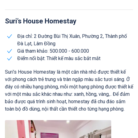
Suri’s House Homestay
Địa chỉ: 2 Đường Bùi Thị Xuân, Phường 2, Thành phố
Đà Lạt, Lâm Đồng
Giá tham khảo: 500.000 - 600.000
Điểm nổi bật: Thiết kế màu sắc bắt mắt
Suri’s House Homestay là một căn nhà nhỏ được thiết kế
với phong cách trẻ trung và tràn ngập màu sắc tươi sáng. Ở
đây có nhiều hạng phòng, mỗi một hạng phòng được thiết kế
với một màu sắc khác nhau như: xanh, hồng, vàng,.. Để đảm
bảo được quá trình sinh hoạt, homestay đã chu đáo sắm
toàn bộ đồ dùng, nội thất cần thiết cho từng hạng phòng.