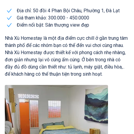
Địa chỉ: 50 đồi 4 Phan Bội Châu, Phường 1, Đà Lạt
Giá tham khảo: 300.000 - 450.0000
Điểm nổi bật: Sân thượng view đẹp
Nhà Xù Homestay là một địa điểm cực chill ở gần trung tâm
thành phố để các nhóm bạn có thể đến vui chơi cùng nhau.
Nhà Xù Homestay được thiết kế với phong cách nhẹ nhàng,
đơn giản nhưng lại vô cùng ấm cúng. Ở bên trong nhà có
đầy đủ đồ dùng cần thiết như: tủ lạnh, máy giặt, điều hòa,..
để khách hàng có thể thuận tiện trong sinh hoạt.