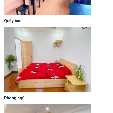
Quầy bar
Phòng ngủ