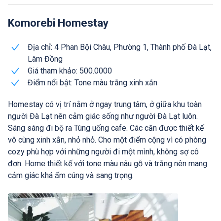
Komorebi Homestay
Địa chỉ: 4 Phan Bội Châu, Phường 1, Thành phố Đà Lạt,
Lâm Đồng
Giá tham khảo: 500.0000
Điểm nổi bật: Tone màu trắng xinh xắn
Homestay có vị trí nằm ở ngay trung tâm, ở giữa khu toàn
người Đà Lạt nên cảm giác sống như người Đà Lạt luôn.
Sáng sáng đi bộ ra Tùng uống cafe. Các căn được thiết kế
vô cùng xinh xắn, nhỏ nhỏ. Cho một điểm cộng vì có phòng
cozy phù hợp với những người đi một mình, không sợ cô
đơn. Home thiết kế với tone màu nâu gỗ và trắng nên mang
cảm giác khá ấm cúng và sang trọng.