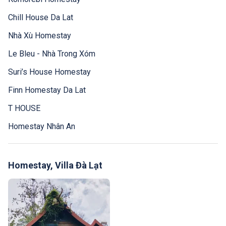
Chill House Da Lat
Nhà Xù Homestay
Le Bleu - Nhà Trong Xóm
Suri’s House Homestay
Finn Homestay Da Lat
T HOUSE
Homestay Nhân An
Homestay, Villa Đà Lạt