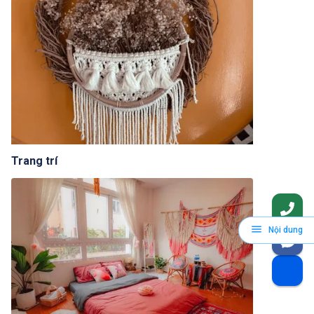
Trang trí
Nội dung