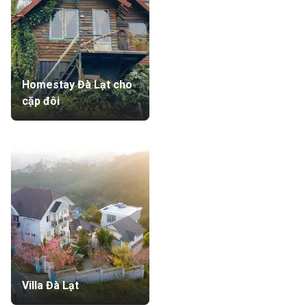
Homestay Đà Lạt cho
cặp đôi
Villa Đà Lạt