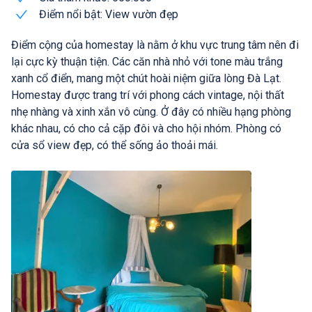
Điểm nổi bật: View vườn đẹp
Điểm cộng của homestay là nằm ở khu vực trung tâm nên đi
lại cực kỳ thuận tiện. Các căn nhà nhỏ với tone màu trắng
xanh cổ điển, mang một chút hoài niệm giữa lòng Đà Lạt.
Homestay được trang trí với phong cách vintage, nội thất
nhẹ nhàng và xinh xắn vô cùng. Ở đây có nhiều hạng phòng
khác nhau, có cho cả cặp đôi và cho hội nhóm. Phòng có
cửa sổ view đẹp, có thể sống ảo thoải mái.