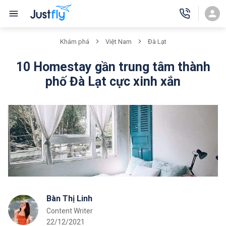
Khám phá
Việt Nam
Đà Lạt
10 Homestay gần trung tâm thành
phố Đà Lạt cực xinh xắn
Bàn Thị Linh
Content Writer
22/12/2021