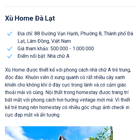
Xù Home Đà Lạt
Địa chỉ: 88 Đường Vạn Hạnh, Phường 8, Thành phố Đà
Lạt, Lâm Đồng, Việt Nam
Giá tham khảo: 500.000 - 1.000.000
Điểm nổi bật: Nhà chữ A
Xù Home được thiết kế với phong cách nhà chữ A trẻ trung,
độc đáo. Khuôn viên ở xung quanh có rất nhiều cây xanh
khiến cho không khí ở đây cực trong lành và có cảm giác
thoải mái vô cùng. Nội thất trong homestay được trang trí
bắt mắt với phong cách hơi hướng vintage mới mẻ. Vì thiết
kế trẻ trung nên homestay có nhiều góc chụp ảnh check in
cực đẹp mắt và ấn tượng.