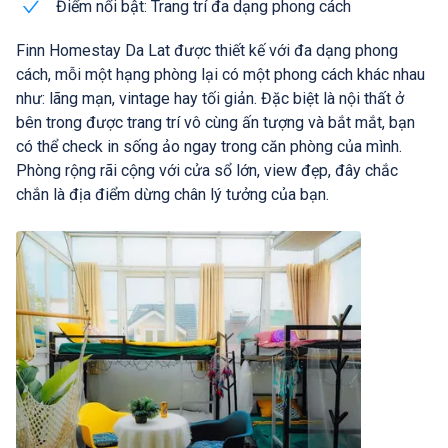
Điểm nổi bật: Trang trí đa dạng phong cách
Finn Homestay Da Lat được thiết kế với đa dạng phong
cách, mỗi một hạng phòng lại có một phong cách khác nhau
như: lãng mạn, vintage hay tối giản. Đặc biệt là nội thất ở
bên trong được trang trí vô cùng ấn tượng và bắt mắt, bạn
có thể check in sống ảo ngay trong căn phòng của mình.
Phòng rộng rãi cộng với cửa sổ lớn, view đẹp, đây chắc
chắn là địa điểm dừng chân lý tưởng của bạn.