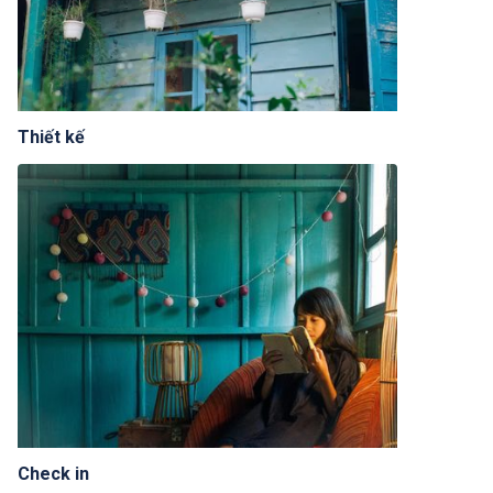
Thiết kế
Check in