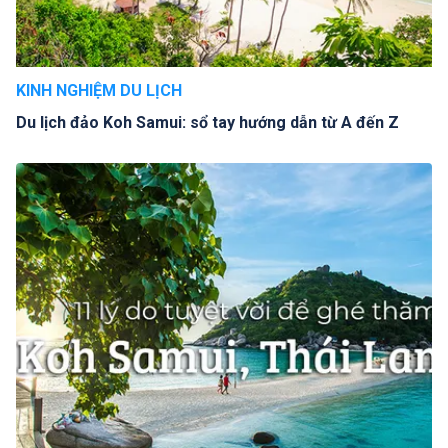
KINH NGHIỆM DU LỊCH
Du lịch đảo Koh Samui: sổ tay hướng dẫn từ A đến Z