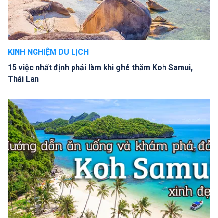
KINH NGHIỆM DU LỊCH
15 việc nhất định phải làm khi ghé thăm Koh Samui,
Thái Lan