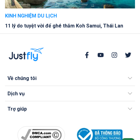
KINH NGHIỆM DU LỊCH
11 lý do tuyệt vời để ghé thăm Koh Samui, Thái Lan
Về chúng tôi
Dịch vụ
Trợ giúp