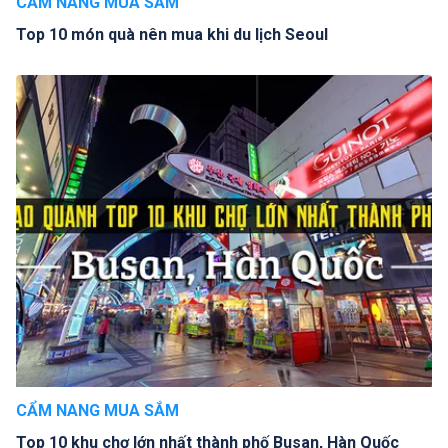
CẨM NANG MUA SẮM
Top 10 món quà nên mua khi du lịch Seoul
CẨM NANG MUA SẮM
Top 10 khu chợ lớn nhất thành phố Busan, Hàn Quốc