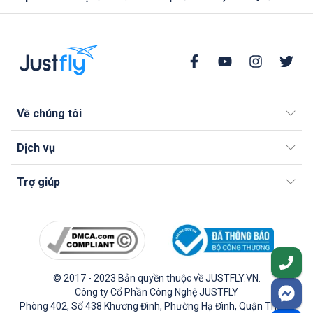
Về chúng tôi
Dịch vụ
Trợ giúp
© 2017 - 2023 Bản quyền thuộc về JUSTFLY.VN.
Công ty Cổ Phần Công Nghệ JUSTFLY
Phòng 402, Số 438 Khương Đình, Phường Hạ Đình, Quận Thanh