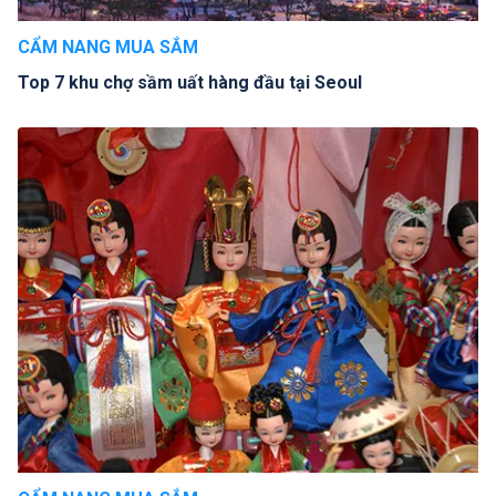
CẨM NANG MUA SẮM
Top 7 khu chợ sầm uất hàng đầu tại Seoul