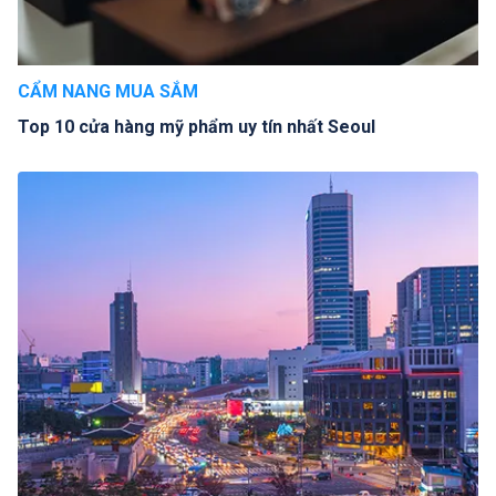
CẨM NANG MUA SẮM
Top 10 cửa hàng mỹ phẩm uy tín nhất Seoul