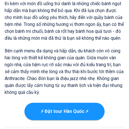
Đi kèm với món đồ uống trứ danh là những chiếc bánh ngọt
hấp dẫn mà bạn không thể bỏ qua. Khi đã lựa chọn được
cho mình loại đồ uống yêu thích, hãy đến với quầy bánh của
tiệm nhé. Trong số những hương vị thơm ngon ấy, bạn có thể
chọn bánh mì chuối, bánh cà rốt hay bánh hoa quả tươi - đó
đều là những món mà đã thử là bạn sẽ không thể nào quên.
Bên cạnh menu đa dạng và hấp dẫn, du khách còn vô cùng
hài lòng với thiết kế không gian của quán. Giữa muôn vàn
ngôi nhà, cửa tiệm rực rỡ sắc màu với đủ kiểu trang trí, bạn
sẽ cảm thấy mình nhẹ lòng và thư thái khi bước tới thềm của
Anthracite. Chào đón bạn là điệu jazz nhè nhẹ. Không gian
quán được lấy cảm hứng từ sự thanh lịch và hiện đại nhưng
không quá cầu kỳ.
⚡ Đặt tour Hàn Quốc ⚡