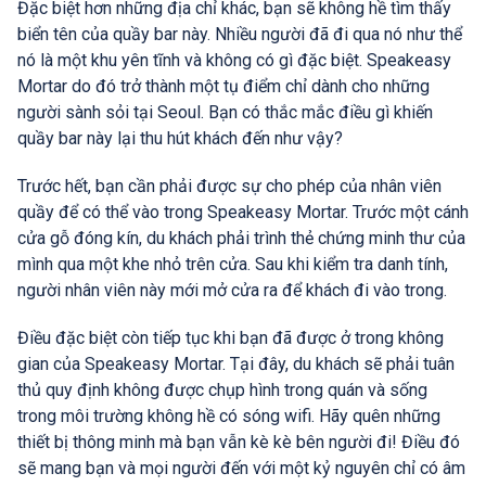
Đặc biệt hơn những địa chỉ khác, bạn sẽ không hề tìm thấy
biển tên của quầy bar này. Nhiều người đã đi qua nó như thể
nó là một khu yên tĩnh và không có gì đặc biệt. Speakeasy
Mortar do đó trở thành một tụ điểm chỉ dành cho những
người sành sỏi tại Seoul. Bạn có thắc mắc điều gì khiến
quầy bar này lại thu hút khách đến như vậy?
Trước hết, bạn cần phải được sự cho phép của nhân viên
quầy để có thể vào trong Speakeasy Mortar. Trước một cánh
cửa gỗ đóng kín, du khách phải trình thẻ chứng minh thư của
mình qua một khe nhỏ trên cửa. Sau khi kiểm tra danh tính,
người nhân viên này mới mở cửa ra để khách đi vào trong.
Điều đặc biệt còn tiếp tục khi bạn đã được ở trong không
gian của Speakeasy Mortar. Tại đây, du khách sẽ phải tuân
thủ quy định không được chụp hình trong quán và sống
trong môi trường không hề có sóng wifi. Hãy quên những
thiết bị thông minh mà bạn vẫn kè kè bên người đi! Điều đó
sẽ mang bạn và mọi người đến với một kỷ nguyên chỉ có âm