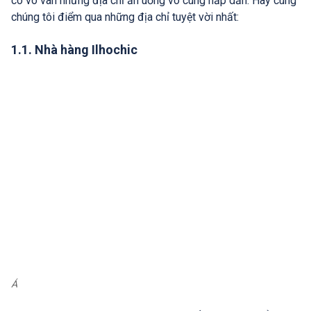
có vô vàn những địa chỉ ăn uống vô cùng hấp dẫn. Hãy cùng
chúng tôi điểm qua những địa chỉ tuyệt vời nhất:
1.1. Nhà hàng Ilhochic
Á