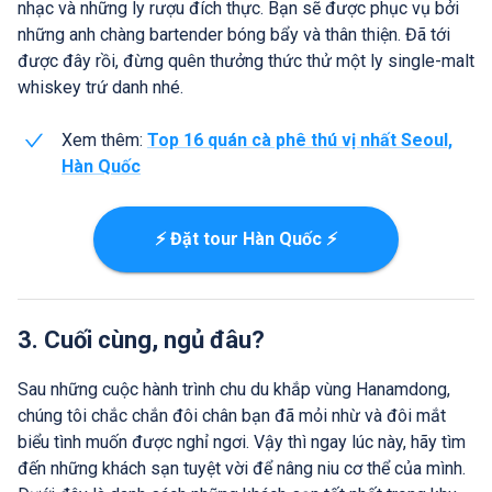
nhạc và những ly rượu đích thực. Bạn sẽ được phục vụ bởi
những anh chàng bartender bóng bẩy và thân thiện. Đã tới
được đây rồi, đừng quên thưởng thức thử một ly single-malt
whiskey trứ danh nhé.
Xem thêm:
Top 16 quán cà phê thú vị nhất Seoul,
Hàn Quốc
⚡ Đặt tour Hàn Quốc ⚡
3. Cuối cùng, ngủ đâu?
Sau những cuộc hành trình chu du khắp vùng Hanamdong,
chúng tôi chắc chắn đôi chân bạn đã mỏi nhừ và đôi mắt
biểu tình muốn được nghỉ ngơi. Vậy thì ngay lúc này, hãy tìm
đến những khách sạn tuyệt vời để nâng niu cơ thể của mình.