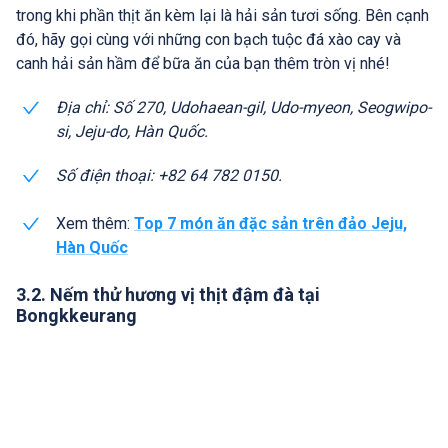
trong khi phần thịt ăn kèm lại là hải sản tươi sống. Bên cạnh
đó, hãy gọi cùng với những con bạch tuộc đá xào cay và
canh hải sản hầm để bữa ăn của bạn thêm tròn vị nhé!
Địa chỉ: Số 270, Udohaean-gil, Udo-myeon, Seogwipo-
si, Jeju-do, Hàn Quốc.
Số điện thoại: +82 64 782 0150.
Xem thêm:
Top 7 món ăn đặc sản trên đảo Jeju,
Hàn Quốc
3.2. Nếm thử hương vị thịt đậm đà tại
Bongkkeurang