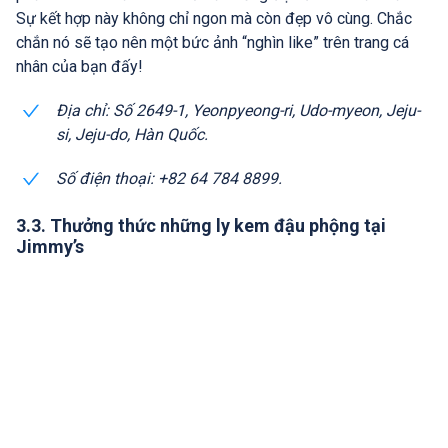
Sự kết hợp này không chỉ ngon mà còn đẹp vô cùng. Chắc
chắn nó sẽ tạo nên một bức ảnh “nghìn like” trên trang cá
nhân của bạn đấy!
Địa chỉ: Số 2649-1, Yeonpyeong-ri, Udo-myeon, Jeju-
si, Jeju-do, Hàn Quốc.
Số điện thoại: +82 64 784 8899.
3.3. Thưởng thức những ly kem đậu phộng tại
Jimmy’s