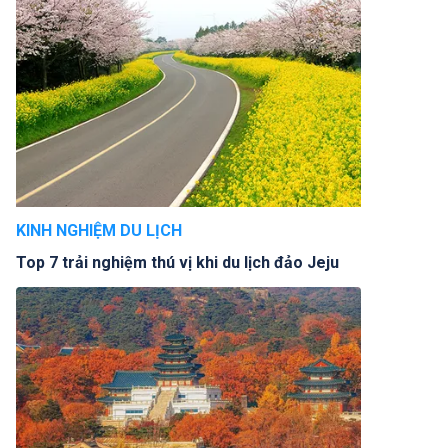
KINH NGHIỆM DU LỊCH
Top 7 trải nghiệm thú vị khi du lịch đảo Jeju