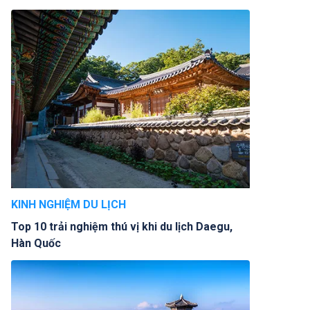
KINH NGHIỆM DU LỊCH
Top 10 trải nghiệm thú vị khi du lịch Daegu,
Hàn Quốc