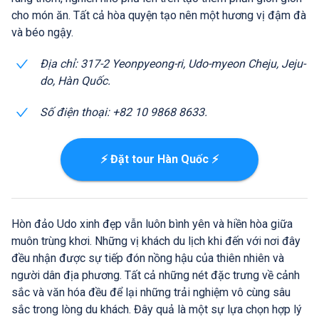
cho món ăn. Tất cả hòa quyện tạo nên một hương vị đậm đà
và béo ngậy.
Địa chỉ: 317-2 Yeonpyeong-ri, Udo-myeon Cheju, Jeju-
do, Hàn Quốc.
Số điện thoại: +82 10 9868 8633.
⚡ Đặt tour Hàn Quốc ⚡
Hòn đảo Udo xinh đẹp vẫn luôn bình yên và hiền hòa giữa
muôn trùng khơi. Những vị khách du lịch khi đến với nơi đây
đều nhận được sự tiếp đón nồng hậu của thiên nhiên và
người dân địa phương. Tất cả những nét đặc trưng về cảnh
sắc và văn hóa đều để lại những trải nghiệm vô cùng sâu
sắc trong lòng du khách. Đây quả là một sự lựa chọn hợp lý