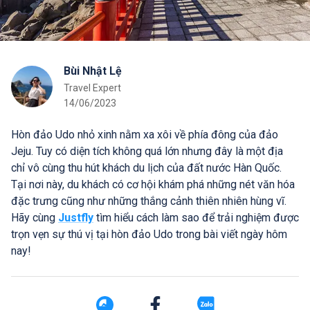
Bùi Nhật Lệ
Travel Expert
14/06/2023
Hòn đảo Udo nhỏ xinh nằm xa xôi về phía đông của đảo
Jeju. Tuy có diện tích không quá lớn nhưng đây là một địa
chỉ vô cùng thu hút khách du lịch của đất nước Hàn Quốc.
Tại nơi này, du khách có cơ hội khám phá những nét văn hóa
đặc trưng cũng như những thắng cảnh thiên nhiên hùng vĩ.
Hãy cùng
Justfly
tìm hiểu cách làm sao để trải nghiệm được
trọn vẹn sự thú vị tại hòn đảo Udo trong bài viết ngày hôm
nay!