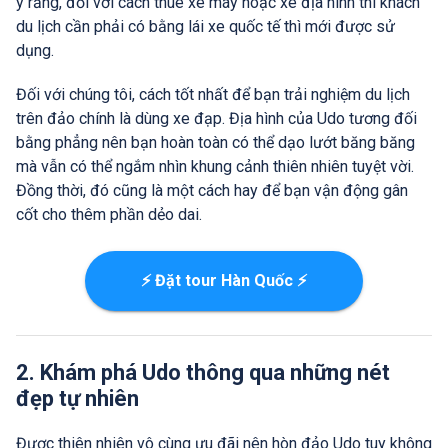
ý rằng, đối với cách thuê xe máy hoặc xe địa hình thì khách
du lịch cần phải có bằng lái xe quốc tế thì mới được sử
dụng.
Đối với chúng tôi, cách tốt nhất để bạn trải nghiệm du lịch
trên đảo chính là dùng xe đạp. Địa hình của Udo tương đối
bằng phẳng nên bạn hoàn toàn có thể dạo lướt băng băng
mà vẫn có thể ngắm nhìn khung cảnh thiên nhiên tuyệt vời.
Đồng thời, đó cũng là một cách hay để bạn vận động gân
cốt cho thêm phần dẻo dai.
⚡ Đặt tour Hàn Quốc ⚡
2. Khám phá Udo thông qua những nét
đẹp tự nhiên
Được thiên nhiên vô cùng ưu đãi nên hòn đảo Udo tuy không