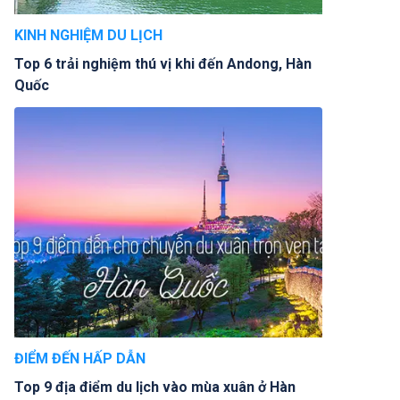
KINH NGHIỆM DU LỊCH
Top 6 trải nghiệm thú vị khi đến Andong, Hàn
Quốc
ĐIỂM ĐẾN HẤP DẪN
Top 9 địa điểm du lịch vào mùa xuân ở Hàn