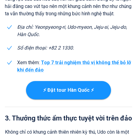
hải đăng cao vút tạo nên một khung cảnh nên thơ như chúng
ta vẫn thường thấy trong những bức hình nghệ thuật.
Địa chỉ: Yeonpyeong-ri, Udo-myeon, Jeju-si, Jeju-do,
Hàn Quốc.
Số điện thoại: +82 2 1330.
Xem thêm:
Top 7 trải nghiệm thú vị không thể bỏ lỡ
khi đến đảo
⚡ Đặt tour Hàn Quốc ⚡
3. Thưởng thức ẩm thực tuyệt vời trên đảo
Không chỉ có khung cảnh thiên nhiên kỳ thú, Udo còn là một