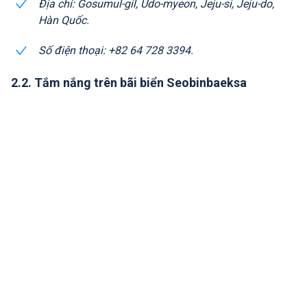
Địa chỉ: Gosumul-gil, Udo-myeon, Jeju-si, Jeju-do,
Hàn Quốc.
Số điện thoại: +82 64 728 3394.
2.2. Tắm nắng trên bãi biển Seobinbaeksa