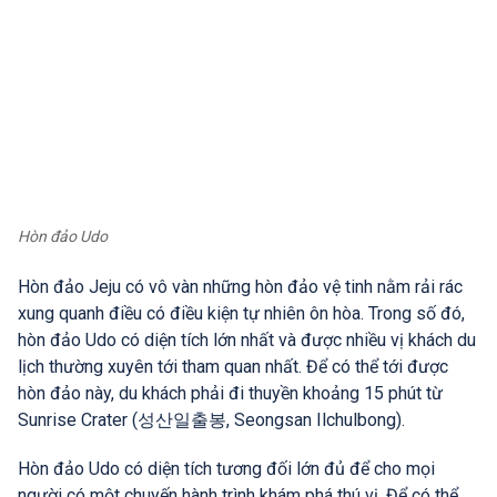
Hòn đảo Udo
Hòn đảo Jeju có vô vàn những hòn đảo vệ tinh nằm rải rác
xung quanh điều có điều kiện tự nhiên ôn hòa. Trong số đó,
hòn đảo Udo có diện tích lớn nhất và được nhiều vị khách du
lịch thường xuyên tới tham quan nhất. Để có thể tới được
hòn đảo này, du khách phải đi thuyền khoảng 15 phút từ
Sunrise Crater (성산일출봉, Seongsan Ilchulbong).
Hòn đảo Udo có diện tích tương đối lớn đủ để cho mọi
người có một chuyến hành trình khám phá thú vị. Để có thể