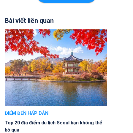
Bài viết liên quan
ĐIỂM ĐẾN HẤP DẪN
Top 20 địa điểm du lịch Seoul bạn không thể
bỏ qua