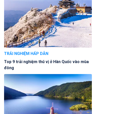
TRẢI NGHIỆM HẤP DẪN
Top 9 trải nghiệm thú vị ở Hàn Quốc vào mùa
đông