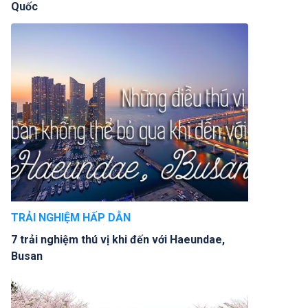
Quốc
TRẢI NGHIỆM HẤP DẪN
7 trải nghiệm thú vị khi đến với Haeundae,
Busan