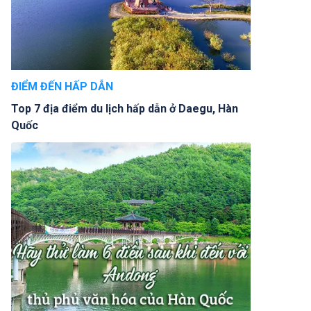
ĐIỂM ĐẾN HẤP DẪN
Top 7 địa điểm du lịch hấp dẫn ở Daegu, Hàn
Quốc