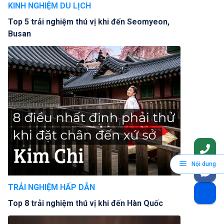
KINH NGHIỆM DU LỊCH
Top 5 trải nghiệm thú vị khi đến Seomyeon,
Busan
Nội dung
TRẢI NGHIỆM HẤP DẪN
Top 8 trải nghiệm thú vị khi đến Hàn Quốc