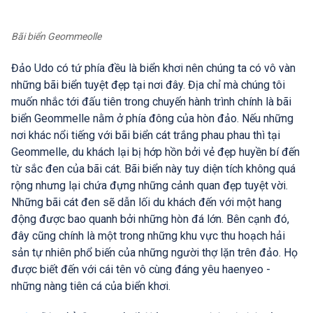
Bãi biển Geommeolle
Đảo Udo có tứ phía đều là biển khơi nên chúng ta có vô vàn
những bãi biển tuyệt đẹp tại nơi đây. Địa chỉ mà chúng tôi
muốn nhắc tới đấu tiên trong chuyến hành trình chính là bãi
biển Geommelle nằm ở phía đông của hòn đảo. Nếu những
nơi khác nổi tiếng với bãi biển cát trắng phau phau thì tại
Geommelle, du khách lại bị hớp hồn bởi vẻ đẹp huyền bí đến
từ sắc đen của bãi cát. Bãi biển này tuy diện tích không quá
rộng nhưng lại chứa đựng những cảnh quan đẹp tuyệt vời.
Những bãi cát đen sẽ dẫn lối du khách đến với một hang
động được bao quanh bởi những hòn đá lớn. Bên cạnh đó,
đây cũng chính là một trong những khu vực thu hoạch hải
sản tự nhiên phổ biến của những người thợ lặn trên đảo. Họ
được biết đến với cái tên vô cùng đáng yêu haenyeo -
những nàng tiên cá của biển khơi.