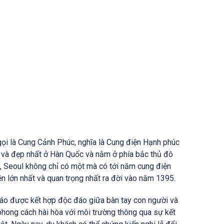
 là Cung Cảnh Phúc, nghĩa là Cung điện Hạnh phúc
a và đẹp nhất ở Hàn Quốc và nằm ở phía bắc thủ đô
g, Seoul không chỉ có một mà có tới năm cung điện
n lớn nhất và quan trọng nhất ra đời vào năm 1395.
đáo được kết hợp độc đáo giữa bàn tay con người và
phong cách hài hòa với môi trường thông qua sự kết