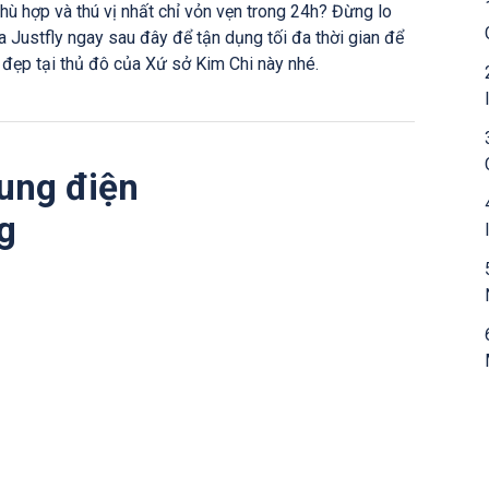
hù hợp và thú vị nhất chỉ vỏn vẹn trong 24h? Đừng lo
 Justfly ngay sau đây để tận dụng tối đa thời gian để
 đẹp tại thủ đô của Xứ sở Kim Chi này nhé.
Cung điện
g