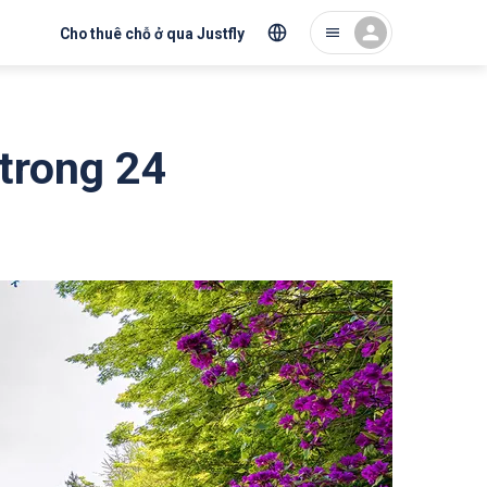
Cho thuê chỗ ở qua Justfly
trong 24