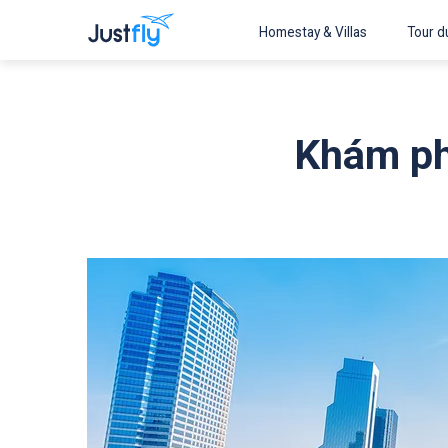
Homestay & Villas
Tour du
Khám ph