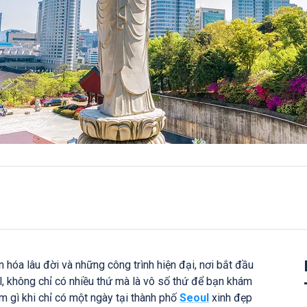
 hóa lâu đời và những công trình hiện đại, nơi bắt đầu
, không chỉ có nhiều thứ mà là vô số thứ để bạn khám
àm gì khi chỉ có một ngày tại thành phố
Seoul
xinh đẹp