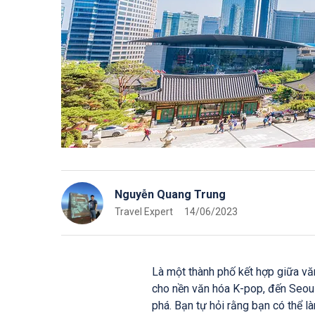
Nguyễn Quang Trung
Travel Expert
14/06/2023
Là một thành phố kết hợp giữa văn
cho nền văn hóa K-pop, đến Seoul
phá. Bạn tự hỏi rằng bạn có thể l