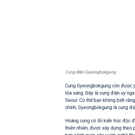
Cung điện Gyeongbokgung
Cung Gyeongbokgung còn được gọi
tỏa sáng. Đây là cung điện uy ng
Seoul. Có thể bạn không biết rằn
chính, Gyeongbokgung là cung điệ
Hoàng cung có lối kiến trúc độc 
thiên nhiên, được xây dựng theo 