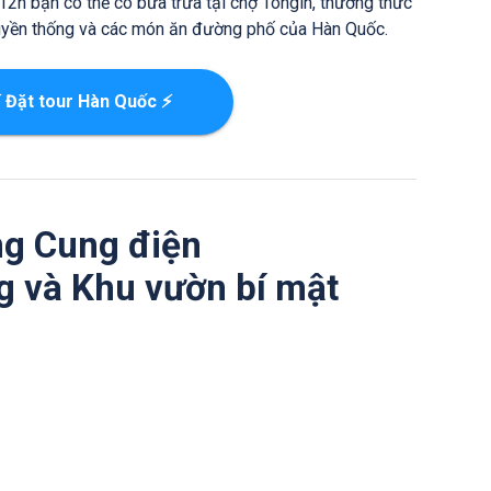
12h bạn có thể có bữa trưa tại chợ Tongin, thưởng thức
ruyền thống và các món ăn đường phố của Hàn Quốc.
 Đặt tour Hàn Quốc ⚡
ng Cung điện
 và Khu vườn bí mật