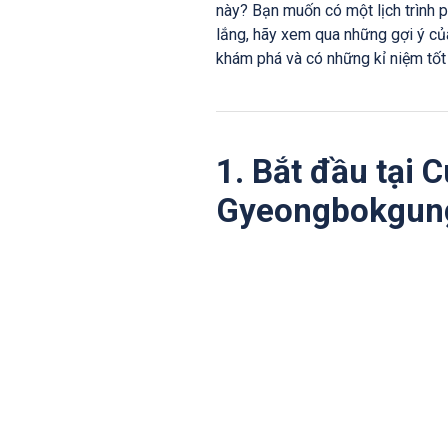
này? Bạn muốn có một lịch trình p
lắng, hãy xem qua những gợi ý của
khám phá và có những kỉ niệm tốt
1. Bắt đầu tại 
Gyeongbokgun