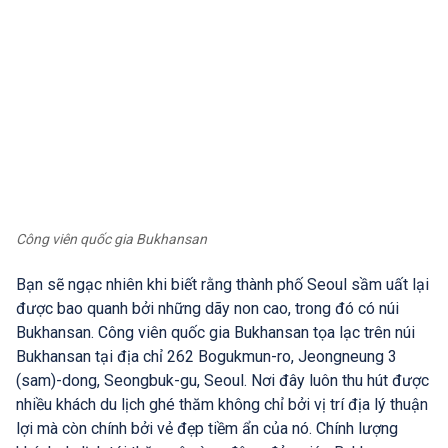
Công viên quốc gia Bukhansan
Bạn sẽ ngạc nhiên khi biết rằng thành phố Seoul sầm uất lại
được bao quanh bởi những dãy non cao, trong đó có núi
Bukhansan. Công viên quốc gia Bukhansan tọa lạc trên núi
Bukhansan tại địa chỉ 262 Bogukmun-ro, Jeongneung 3
(sam)-dong, Seongbuk-gu, Seoul. Nơi đây luôn thu hút được
nhiều khách du lịch ghé thăm không chỉ bởi vị trí địa lý thuận
lợi mà còn chính bởi vẻ đẹp tiềm ẩn của nó. Chính lượng