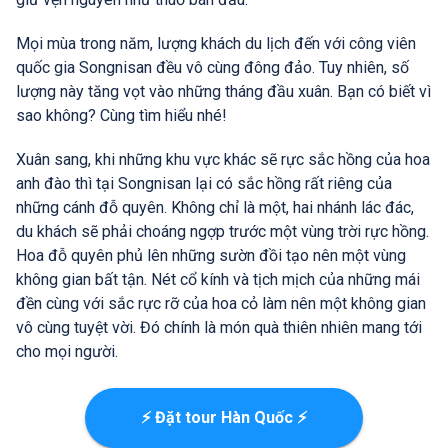
Mọi mùa trong năm, lượng khách du lịch đến với công viên
quốc gia Songnisan đều vô cùng đông đảo. Tuy nhiên, số
lượng này tăng vọt vào những tháng đầu xuân. Bạn có biết vì
sao không? Cùng tìm hiểu nhé!
Xuân sang, khi những khu vực khác sẽ rực sắc hồng của hoa
anh đào thì tại Songnisan lại có sắc hồng rất riêng của
những cánh đỗ quyên. Không chỉ là một, hai nhánh lác đác,
du khách sẽ phải choáng ngợp trước một vùng trời rực hồng.
Hoa đỗ quyên phủ lên những sườn đồi tạo nên một vùng
không gian bất tận. Nét cổ kính và tịch mịch của những mái
đền cùng với sắc rực rỡ của hoa cỏ làm nên một không gian
vô cùng tuyệt vời. Đó chính là món quà thiên nhiên mang tới
cho mọi người.
⚡ Đặt tour Hàn Quốc ⚡