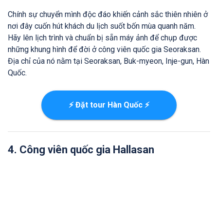
Chính sự chuyển mình độc đáo khiến cảnh sắc thiên nhiên ở
nơi đây cuốn hút khách du lịch suốt bốn mùa quanh năm.
Hãy lên lịch trình và chuẩn bị sẵn máy ảnh để chụp được
những khung hình để đời ở công viên quốc gia Seoraksan.
Địa chỉ của nó nằm tại Seoraksan, Buk-myeon, Inje-gun, Hàn
Quốc.
⚡ Đặt tour Hàn Quốc ⚡
4. Công viên quốc gia Hallasan