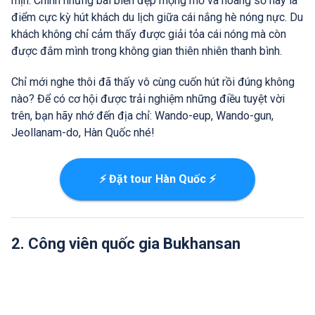
mịn. Chính những bãi biển đẹp mộng mơ và hoang sơ này là
điểm cực kỳ hút khách du lịch giữa cái nắng hè nóng nực. Du
khách không chỉ cảm thấy được giải tỏa cái nóng mà còn
được đắm mình trong không gian thiên nhiên thanh bình.
Chỉ mới nghe thôi đã thấy vô cùng cuốn hút rồi đúng không
nào? Để có cơ hội được trải nghiệm những điều tuyệt vời
trên, bạn hãy nhớ đến địa chỉ: Wando-eup, Wando-gun,
Jeollanam-do, Hàn Quốc nhé!
⚡ Đặt tour Hàn Quốc ⚡
2. Công viên quốc gia Bukhansan