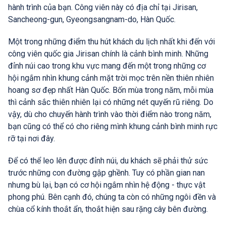
hành trình của bạn. Công viên này có địa chỉ tại Jirisan,
Sancheong-gun, Gyeongsangnam-do, Hàn Quốc.
Một trong những điểm thu hút khách du lịch nhất khi đến với
công viên quốc gia Jirisan chính là cảnh bình minh. Những
đỉnh núi cao trong khu vực mang đến một trong những cơ
hội ngắm nhìn khung cảnh mặt trời mọc trên nền thiên nhiên
hoang sơ đẹp nhất Hàn Quốc. Bốn mùa trong năm, mỗi mùa
thì cảnh sắc thiên nhiên lại có những nét quyến rũ riêng. Do
vậy, dù cho chuyến hành trình vào thời điểm nào trong năm,
bạn cũng có thể có cho riêng mình khung cảnh bình minh rực
rỡ tại nơi đây.
Để có thể leo lên được đỉnh núi, du khách sẽ phải thử sức
trước những con đường gập ghềnh. Tuy có phần gian nan
nhưng bù lại, bạn có cơ hội ngắm nhìn hệ động - thực vật
phong phú. Bên cạnh đó, chúng ta còn có những ngôi đền và
chùa cổ kính thoắt ẩn, thoắt hiện sau rặng cây bên đường.