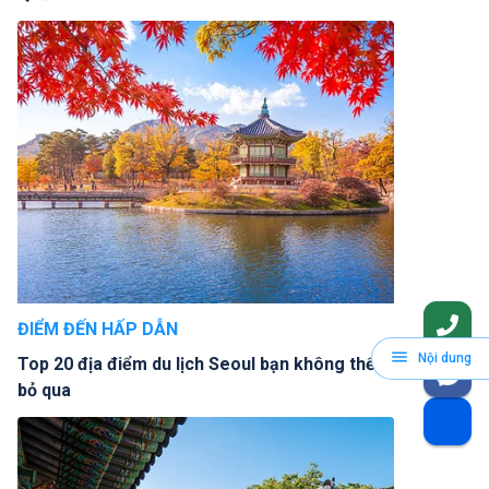
ĐIỂM ĐẾN HẤP DẪN
Nội dung
Top 20 địa điểm du lịch Seoul bạn không thể
bỏ qua