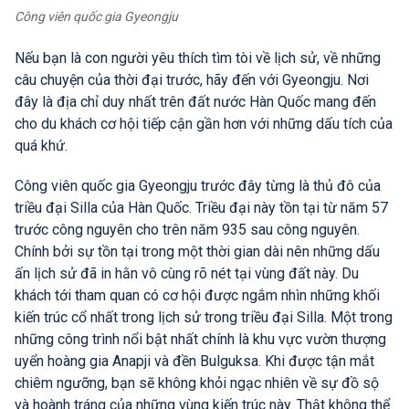
Công viên quốc gia Gyeongju
Nếu bạn là con người yêu thích tìm tòi về lịch sử, về những
câu chuyện của thời đại trước, hãy đến với Gyeongju. Nơi
đây là địa chỉ duy nhất trên đất nước Hàn Quốc mang đến
cho du khách cơ hội tiếp cận gần hơn với những dấu tích của
quá khứ.
Công viên quốc gia Gyeongju trước đây từng là thủ đô của
triều đại Silla của Hàn Quốc. Triều đại này tồn tại từ năm 57
trước công nguyên cho trên năm 935 sau công nguyên.
Chính bởi sự tồn tại trong một thời gian dài nên những dấu
ấn lịch sử đã in hằn vô cùng rõ nét tại vùng đất này. Du
khách tới tham quan có cơ hội được ngắm nhìn những khối
kiến trúc cổ nhất trong lịch sử trong triều đại Silla. Một trong
những công trình nổi bật nhất chính là khu vực vườn thượng
uyển hoàng gia Anapji và đền Bulguksa. Khi được tận mắt
chiêm ngưỡng, bạn sẽ không khỏi ngạc nhiên về sự đồ sộ
và hoành tráng của những vùng kiến trúc này. Thật không thể