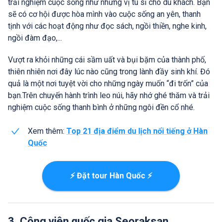
trải nghiệm cuộc sống như những vị tu sĩ cho du khách. Bạn
sẽ có cơ hội được hòa mình vào cuộc sống an yên, thanh
tịnh với các hoạt động như đọc sách, ngồi thiền, nghe kinh,
ngồi đàm đạo,...
Vượt ra khỏi những cái sầm uất và bụi bặm của thành phố,
thiên nhiên nơi đây lúc nào cũng trong lành đầy sinh khí. Đó
quả là một nơi tuyệt vời cho những ngày muốn “đi trốn” của
bạn.Trên chuyến hành trình leo núi, hãy nhớ ghé thăm và trải
nghiệm cuộc sống thanh bình ở những ngôi đền cổ nhé.
Xem thêm:
Top 21 địa điểm du lịch nổi tiếng ở Hàn
Quốc
⚡ Đặt tour Hàn Quốc ⚡
3. Công viên quốc gia Seoraksan