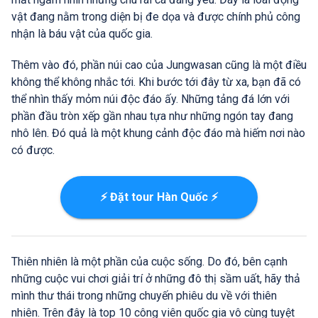
vật đang nằm trong diện bị đe dọa và được chính phủ công
nhận là báu vật của quốc gia.
Thêm vào đó, phần núi cao của Jungwasan cũng là một điều
không thể không nhắc tới. Khi bước tới đây từ xa, bạn đã có
thể nhìn thấy mỏm núi độc đáo ấy. Những tảng đá lớn với
phần đầu tròn xếp gần nhau tựa như những ngón tay đang
nhô lên. Đó quả là một khung cảnh độc đáo mà hiếm nơi nào
có được.
⚡ Đặt tour Hàn Quốc ⚡
Thiên nhiên là một phần của cuộc sống. Do đó, bên cạnh
những cuộc vui chơi giải trí ở những đô thị sầm uất, hãy thả
mình thư thái trong những chuyến phiêu du về với thiên
nhiên. Trên đây là top 10 công viên quốc gia vô cùng tuyệt