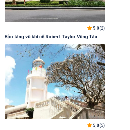
5,0
(2)
Bảo tàng vũ khí cổ Robert Taylor Vũng Tàu
5,0
(5)