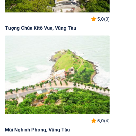
5,0
(3)
Tượng Chúa Kitô Vua, Vũng Tàu
5,0
(4)
Mũi Nghinh Phong, Vũng Tàu