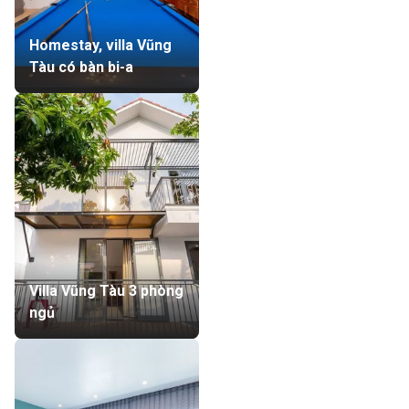
Homestay, villa Vũng
Tàu có bàn bi-a
Villa Vũng Tàu 3 phòng
ngủ