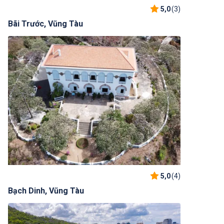
5,0
(3)
Bãi Trước, Vũng Tàu
5,0
(4)
Bạch Dinh, Vũng Tàu