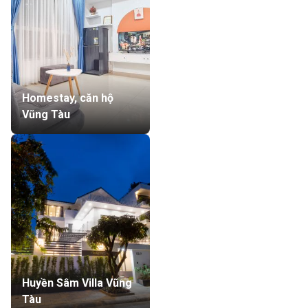
Homestay, căn hộ
Vũng Tàu
Huyền Sâm Villa Vũng
Tàu