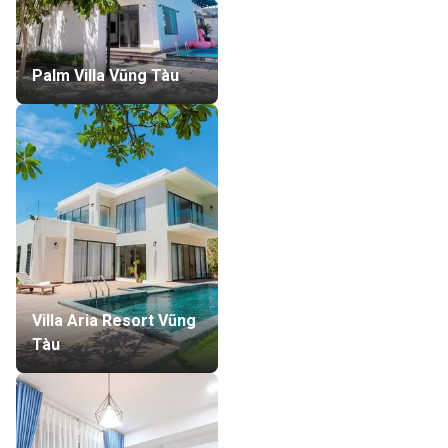
Palm Villa Vũng Tàu
Villa Aria Resort Vũng
Tàu