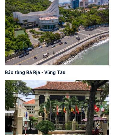
Bảo tàng Bà Rịa - Vũng Tàu