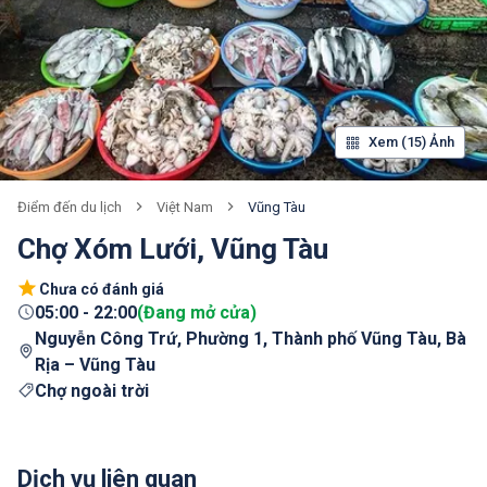
Xem (15) Ảnh
Việt Nam
Vũng Tàu
Điểm đến du lịch
Chợ Xóm Lưới, Vũng Tàu
Chưa có đánh giá
05:00
-
22:00
(
Đang mở cửa
)
Nguyễn Công Trứ, Phường 1, Thành phố Vũng Tàu, Bà
Rịa – Vũng Tàu
Chợ ngoài trời
Dịch vụ liên quan