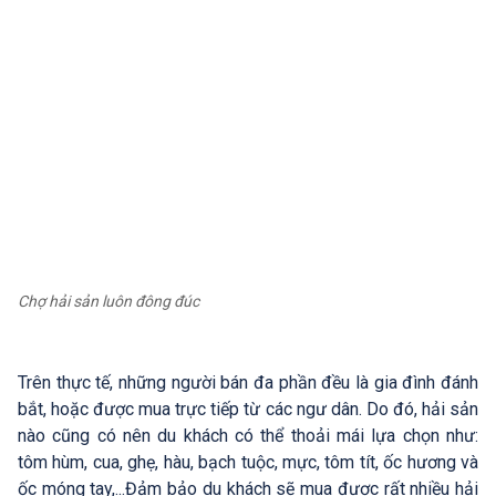
Chợ hải sản luôn đông đúc
Trên thực tế, những người bán đa phần đều là gia đình đánh
bắt, hoặc được mua trực tiếp từ các ngư dân. Do đó, hải sản
nào cũng có nên du khách có thể thoải mái lựa chọn như:
tôm hùm, cua, ghẹ, hàu, bạch tuộc, mực, tôm tít, ốc hương và
ốc móng tay,...Đảm bảo du khách sẽ mua được rất nhiều hải