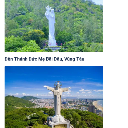
Đền Thánh Đức Mẹ Bãi Dâu, Vũng Tàu