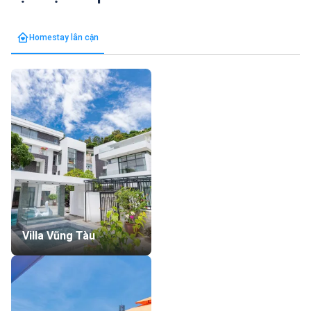
Homestay lân cận
Villa Vũng Tàu