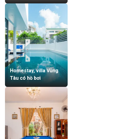
Homestay, villa Vũng
Tàu có hồ bơi