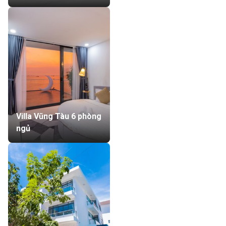
Villa Vũng Tàu 6 phòng
ngủ