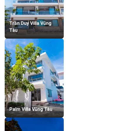
Trần Duy Villa Vũng
Tàu
Palm Villa Vũng Tàu