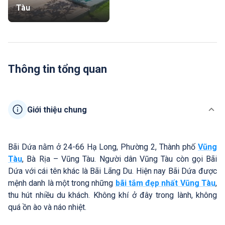
Tàu
Thông tin tổng quan
Giới thiệu chung
Bãi Dứa nằm ở 24-66 Hạ Long, Phường 2, Thành phố
Vũng
Tàu
, Bà Rịa – Vũng Tàu. Người dân Vũng Tàu còn gọi Bãi
Dứa với cái tên khác là Bãi Lãng Du. Hiện nay Bãi Dứa được
mệnh danh là một trong những
bãi tắm đẹp nhất Vũng Tàu
,
thu hút nhiều du khách. Không khí ở đây trong lành, không
quá ồn ào và náo nhiệt.