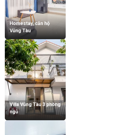
Homestay, căn hộ
Vũng Tàu
Villa Vũng Tàu 3 phòng
ngủ