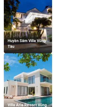
Huyền Sâm Villa Vũng
Tàu
Villa Aria Resort Vũng