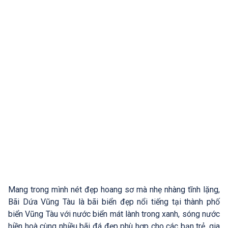
Mang trong mình nét đẹp hoang sơ mà nhẹ nhàng tĩnh lặng,
Bãi Dứa Vũng Tàu là bãi biển đẹp nổi tiếng tại thành phố
biển Vũng Tàu với nước biển mát lành trong xanh, sóng nước
hiền hoà cùng nhiều bãi đá đẹp phù hợp cho các bạn trẻ, gia