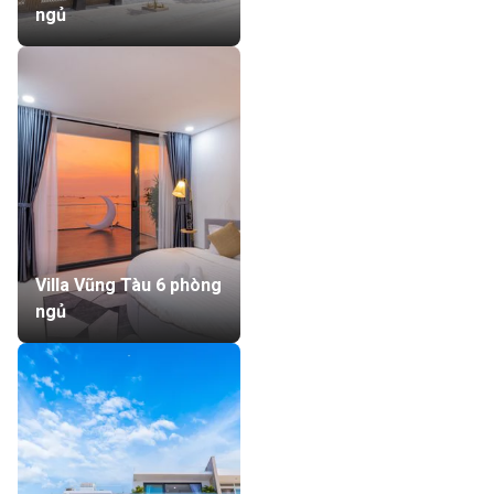
ngủ
Villa Vũng Tàu 6 phòng
ngủ