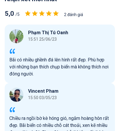
5,0
/5
2 đánh giá
Phạm Thị Tú Oanh
15:51 25/06/23
Bãi có nhiều ghềnh đá lên hình rất đẹp. Phù hợp
với những bạn thích chụp biển mà không thích nơi
đông người.
Vincent Pham
15:50 03/05/23
Chiều ra ngồi bờ kè hóng gió, ngắm hoàng hôn rất
đẹp. Bãi biển có nhiều chỗ cát thoải, xen kẽ nhiều