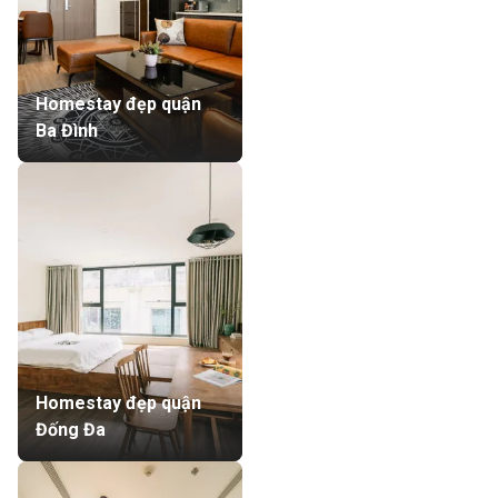
Homestay đẹp quận
Ba Đình
Homestay đẹp quận
Đống Đa