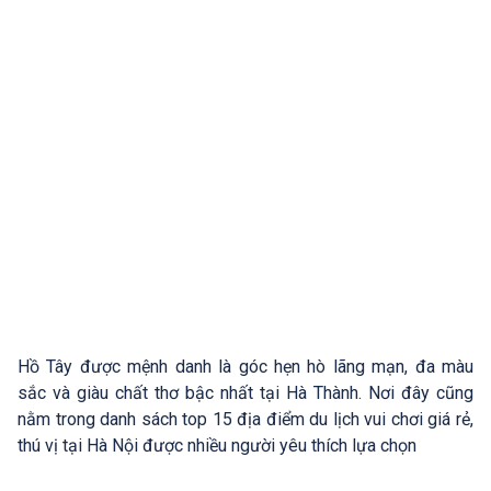
Hồ Tây được mệnh danh là góc hẹn hò lãng mạn, đa màu
sắc và giàu chất thơ bậc nhất tại Hà Thành. Nơi đây cũng
nằm trong danh sách top 15 địa điểm du lịch vui chơi giá rẻ,
thú vị tại Hà Nội được nhiều người yêu thích lựa chọn