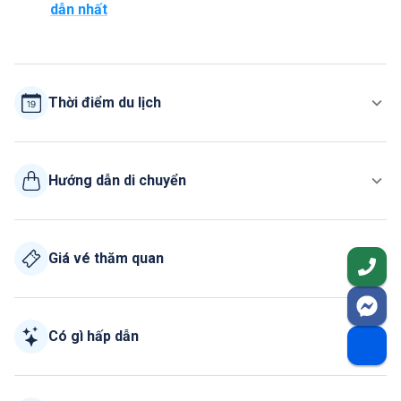
dẫn nhất
Thời điểm du lịch
Hướng dẫn di chuyển
Giá vé thăm quan
Có gì hấp dẫn