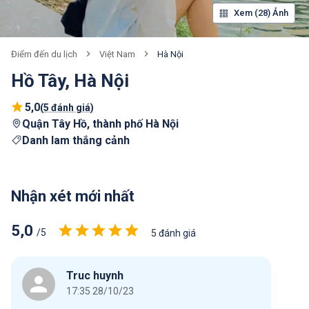
Xem (28) Ảnh
Việt Nam
Hà Nội
Điểm đến du lịch
Hồ Tây, Hà Nội
5,0
(
5 đánh giá
)
Quận Tây Hồ, thành phố Hà Nội
Danh lam thắng cảnh
Nhận xét mới nhất
5,0
/5
5 đánh giá
Truc huynh
17:35 28/10/23