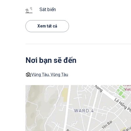
Sát biển
Xem tất cả
Nơi bạn sẽ đến
Vũng Tàu, Vũng Tàu