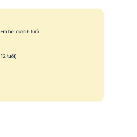
i
Em bé
:
dưới 6 tuổi
12 tuổi)