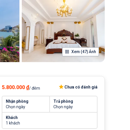
Xem (47) Ảnh
5.800.000 ₫
Chưa có đánh giá
/ đêm
Nhận phòng
Trả phòng
Chọn ngày
Chọn ngày
Khách
1 khách