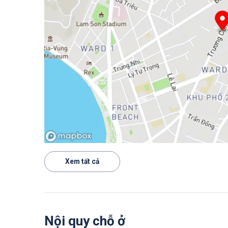
Xem tất cả
Nội quy chỗ ở