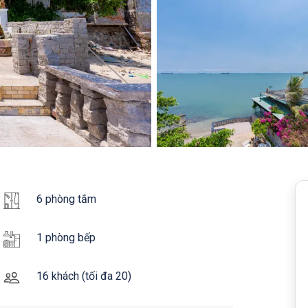
6 phòng tắm
1 phòng bếp
16 khách (tối đa 20)