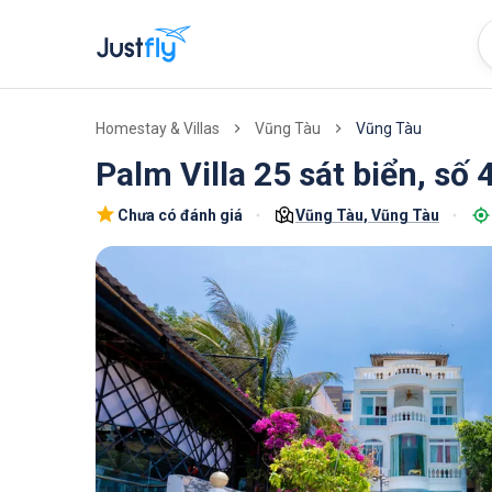
Vũng Tàu
Homestay & Villas
Vũng Tàu
Palm Villa 25 sát biển, số
Chưa có đánh giá
Vũng Tàu, Vũng Tàu