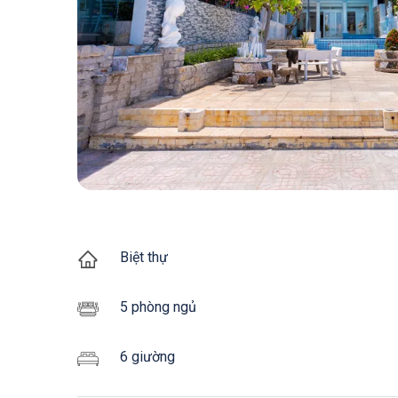
Biệt thự
5 phòng ngủ
6 giường