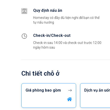
Quy định nấu ăn
Homestay có đầy đủ tiện nghi để bạn có thể
tự nấu nướng
Check-in/Check-out
Check-in sau 14:00 và check-out trước 12:00
ngày hôm sau
Chi tiết chỗ ở
Giá phòng bao gồm
Dịch vụ ăn uố