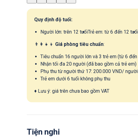
Quy định độ tuổi
:
Người lớn
:
trên 12 tuổi
Trẻ em
:
từ 6 đến 12 tuổ
👨‍👩‍👧‍👦
Giá phòng tiêu chuẩn
:
Tiêu chuẩn 16 người lớn và 3 trẻ em (từ 6 đến 
Nhận tối đa 20 người (đã bao gồm cả trẻ em)
Phụ thu từ người thứ 17: 200.000 VND/ người
Trẻ em dưới 6 tuổi không phụ thu
♦️ Lưu ý: giá trên chưa bao gồm VAT
Tiện nghi