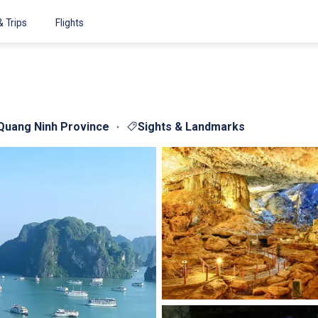
& Trips
Flights
 Quang Ninh Province
Sights & Landmarks