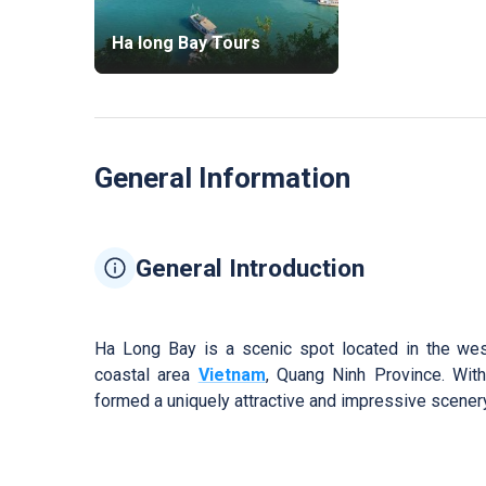
Ha long Bay Tours
General Information
General Introduction
Ha Long Bay is a scenic spot located in the west
coastal area
Vietnam
, Quang Ninh Province. Wit
formed a uniquely attractive and impressive scenery 