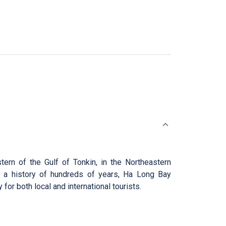
ern of the Gulf of Tonkin, in the Northeastern
h a history of hundreds of years, Ha Long Bay
for both local and international tourists.