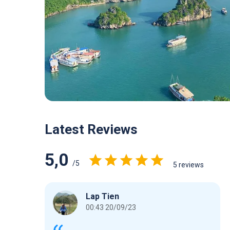
Latest Reviews
5,0
/5
5 reviews
Lap Tien
00:43 20/09/23