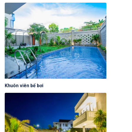
Khuôn viên bể bơi