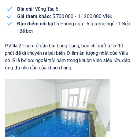
Địa chỉ:
Vũng Tàu 5
Giá tham khảo:
5.700.000 - 11.200.000 VNĐ
Đặc điểm nổi bật
5 Phòng ngủ · 6 giường ngủ · 1 Bếp
· Bể bơi
PVilla 21 nằm ở gần bãi Long Cung, bạn chỉ mất từ 5-10
phút để di chuyển ra bãi biển. Điểm ấn tượng nhất của Villa
có lẽ là bể bơi ngoài trời nằm trong khuôn viên siêu lớn, đáp
ứng đủ nhu cầu của khách hàng.