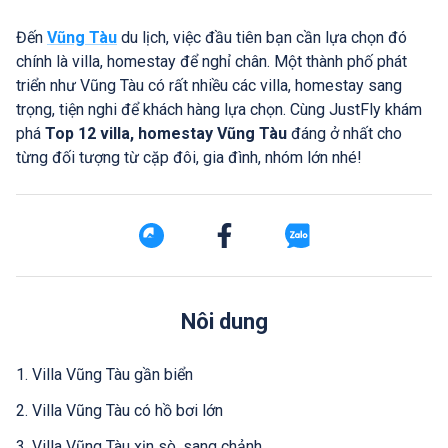
Đến
Vũng Tàu
du lịch, việc đầu tiên bạn cần lựa chọn đó
chính là villa, homestay để nghỉ chân. Một thành phố phát
triển như Vũng Tàu có rất nhiều các villa, homestay sang
trọng, tiện nghi để khách hàng lựa chọn. Cùng JustFly khám
phá
Top 12 villa, homestay Vũng Tàu
đáng ở nhất cho
từng đối tượng từ cặp đôi, gia đình, nhóm lớn nhé!
Nôi dung
1. Villa Vũng Tàu gần biển
2. Villa Vũng Tàu có hồ bơi lớn
3. Villa Vũng Tàu xịn sò, sang chảnh