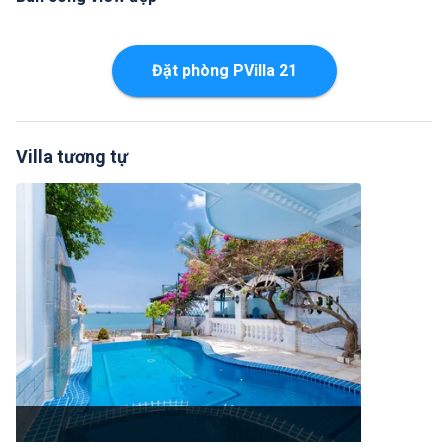
Đặt phòng PVilla 21
Villa tương tự