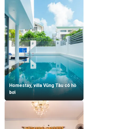
Homestay, villa Vũng Tàu có hồ
bơi