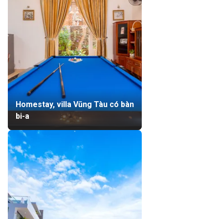
Homestay, villa Vũng Tàu có bàn
bi-a