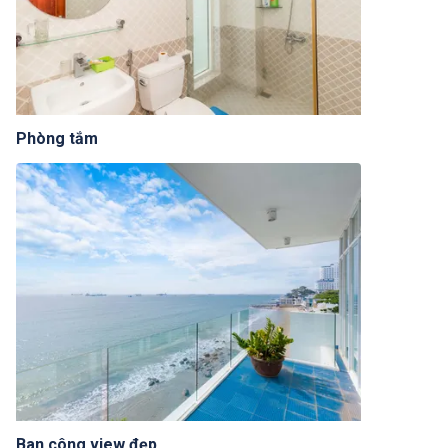
Phòng tắm
Ban công view đẹp