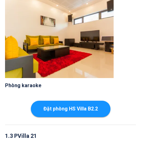
Phòng karaoke
Đặt phòng HS Villa B2.2
1.3 PVilla 21