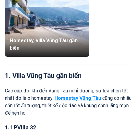
Homestay, villa Vũng Tàu gần
biển
1. Villa Vũng Tàu gần biển
Các cặp đôi khi đến Vũng Tàu nghỉ dưỡng, sự lựa chọn tốt
nhất đó là ở homestay.
Homestay Vũng Tàu
cũng có nhiều
căn rất ấn tượng, thiết kế độc đáo và khung cảnh lãng mạn
để hẹn hò.
1.1 PVilla 32