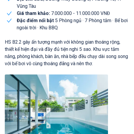
Vũng Tàu
Giá tham khảo:
7.000.000 - 11.000.000 VNĐ
Đặc điểm nổi bật
5 Phòng ngủ · 7 Phòng tắm · Bể bơi
ngoài trời · Khu BBQ
HS B2.2 gây ấn tượng mạnh với không gian thoáng rộng,
thiết kế hiện đại và đầy đủ tiện nghi 5 sao. Khu vực tắm
nắng, phòng khách, bàn ăn, nhà bếp đều chạy dài song song
với bể bơi vô cùng thoáng đãng và nên thơ.