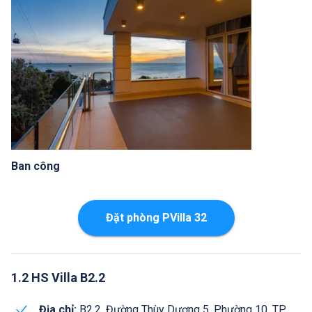
Ban công
Đặt phòng PVilla 32
1.2 HS Villa B2.2
Địa chỉ:
B2.2, Đường Thùy Dương 5, Phường 10, TP