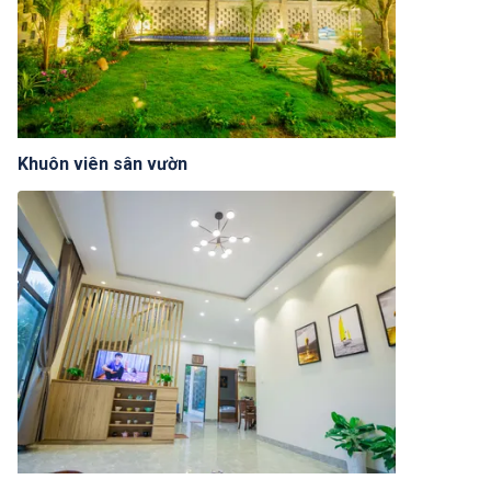
Khuôn viên sân vườn