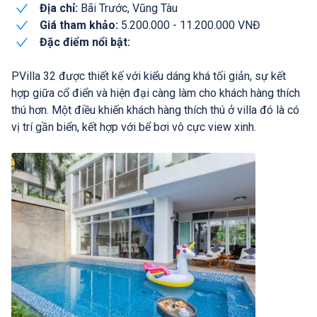
Địa chỉ:
Bãi Trước, Vũng Tàu
Giá tham khảo:
5.200.000 - 11.200.000 VNĐ
Đặc điểm nổi bật:
PVilla 32 được thiết kế với kiểu dáng khá tối giản, sự kết
hợp giữa cổ điển và hiện đại càng làm cho khách hàng thích
thú hơn. Một điều khiến khách hàng thích thú ở villa đó là có
vị trí gần biển, kết hợp với bể bơi vô cực view xinh.