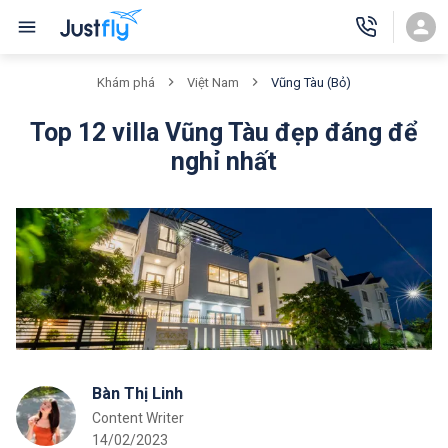
Vũng Tàu (Bỏ)
Khám phá
Việt Nam
Top 12 villa Vũng Tàu đẹp đáng để
nghỉ nhất
Bàn Thị Linh
Content Writer
14/02/2023