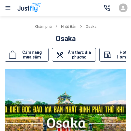
Khám phá
Nhật Bản
Osaka
Osaka
Cẩm nang
Ẩm thực địa
Hotel
mua sắm
phương
Homes