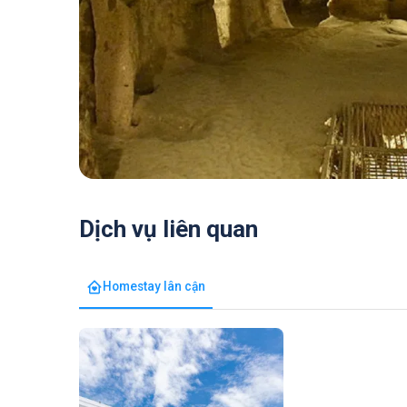
Dịch vụ liên quan
Homestay lân cận