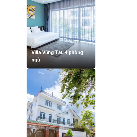
Villa Vũng Tàu 4 phòng
ngủ