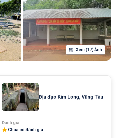
Xem (17) Ảnh
Địa đạo Kim Long, Vũng Tàu
Đánh giá
Chưa có đánh giá