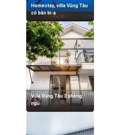
Homestay, villa Vũng Tàu
có bàn bi-a
Villa Vũng Tàu 3 phòng
ngủ