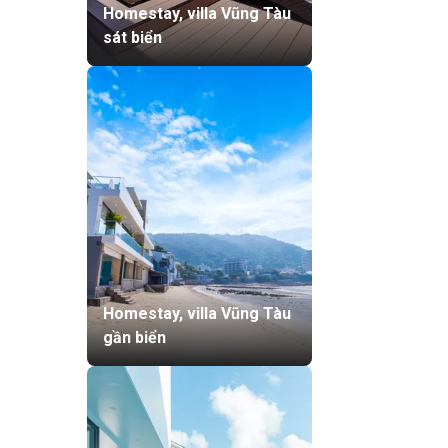
Homestay, villa Vũng Tàu
sát biển
Homestay, villa Vũng Tàu
gần biển