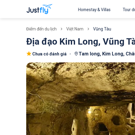
Homestay & Villas
Tour du
Việt Nam
Vũng Tàu
Điểm đến du lịch
Địa đạo Kim Long, Vũng T
Tam long, Kim Long, Châu
Chưa có đánh giá