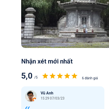
Nhận xét mới nhất
5,0
/5
6 đánh giá
Vũ Anh
15:29 07/03/23