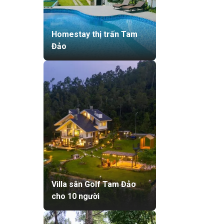
Homestay thị trấn Tam
Đảo
Villa sân Golf Tam Đảo
cho 10 người