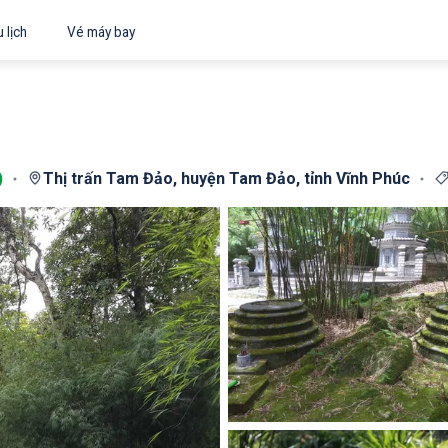
 lịch
Vé máy bay
)
Thị trấn Tam Đảo, huyện Tam Đảo, tỉnh Vĩnh Phúc