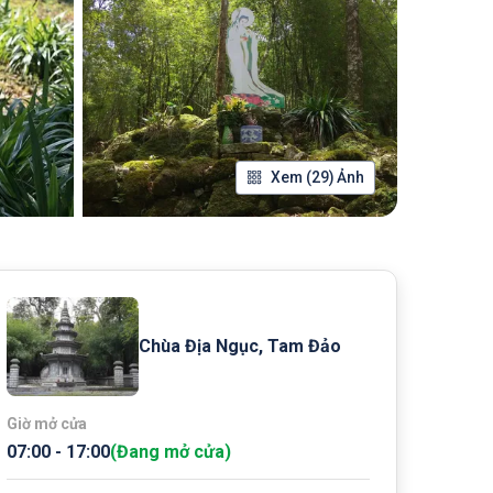
Xem (29) Ảnh
Chùa Địa Ngục, Tam Đảo
Giờ mở cửa
07:00
-
17:00
(
Đang mở cửa
)