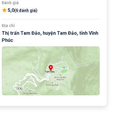
Đánh giá
5,0
(
6 đánh giá
)
Địa chỉ
Thị trấn Tam Đảo, huyện Tam Đảo, tỉnh Vĩnh
Phúc