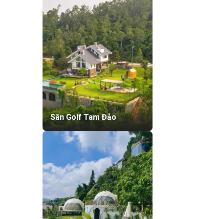
Sân Golf Tam Đảo