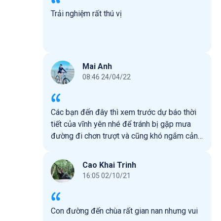
Trải nghiệm rất thú vị
Mai Anh
08:46 24/04/22
Các bạn đến đây thì xem trước dự báo thời
tiết của vĩnh yên nhé để tránh bị gặp mưa
đường đi chơn trượt và cũng khó ngắm cảnh.
Chúc các bạn có một chuyến đi tham quan
vui vẻ.
Cao Khai Trinh
16:05 02/10/21
Con đường đến chùa rất gian nan nhưng vui