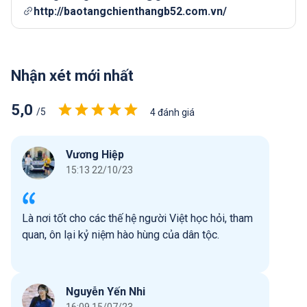
http://baotangchienthangb52.com.vn/
Nhận xét mới nhất
5,0
/5
4 đánh giá
Vương Hiệp
15:13 22/10/23
Là nơi tốt cho các thế hệ người Việt học hỏi, tham
quan, ôn lại kỷ niệm hào hùng của dân tộc.
Nguyễn Yến Nhi