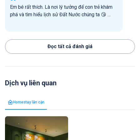
Em bé rất thích. Là nơi lý tưởng để con trẻ khám
phá và tìm hiểu lịch sử Đất Nước chúng ta 😘 …
Đọc tất cả đánh giá
Dịch vụ liên quan
Homestay lân cận