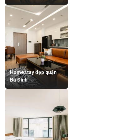
Homestay đẹp quận
Ba Đình