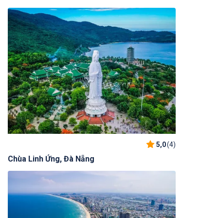
5,0
(4)
Chùa Linh Ứng, Đà Nẵng