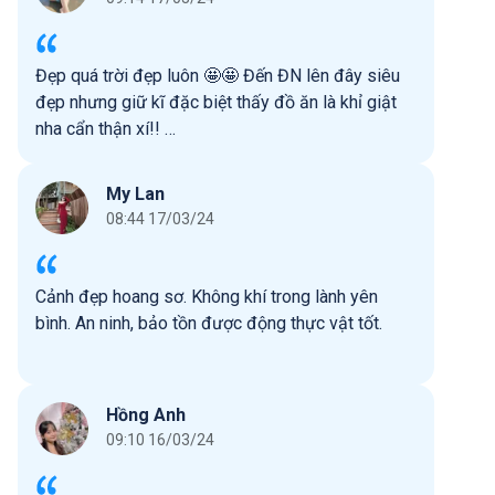
Đẹp quá trời đẹp luôn 🤩🤩 Đến ĐN lên đây siêu
đẹp nhưng giữ kĩ đặc biệt thấy đồ ăn là khỉ giật
nha cẩn thận xí!! …
My Lan
08:44 17/03/24
Cảnh đẹp hoang sơ. Không khí trong lành yên
bình. An ninh, bảo tồn được động thực vật tốt.
Hồng Anh
09:10 16/03/24