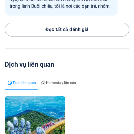
trong lành Buổi chiều, tối là nơi các bạn trẻ, nhóm
bạn sinh viên, các nhóm đi xe đạp, gia đình hay
đến để ngắm cảnh, vui chơi trên cung đường này
Đọc tất cả đánh giá
Dịch vụ liên quan
Tour liên quan
Homestay lân cận