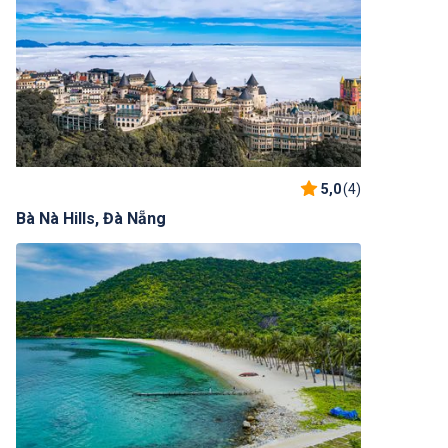
5,0
(4)
Bà Nà Hills, Đà Nẵng