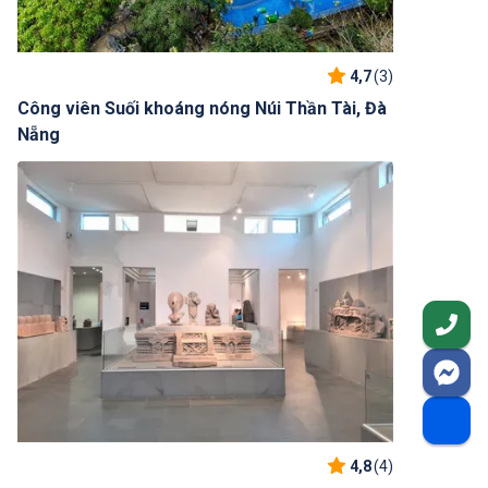
4,7
(3)
Công viên Suối khoáng nóng Núi Thần Tài, Đà
Nẵng
4,8
(4)