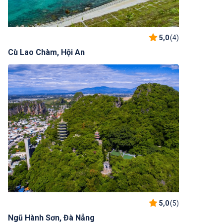
5,0
(4)
Cù Lao Chàm, Hội An
5,0
(5)
Ngũ Hành Sơn, Đà Nẵng