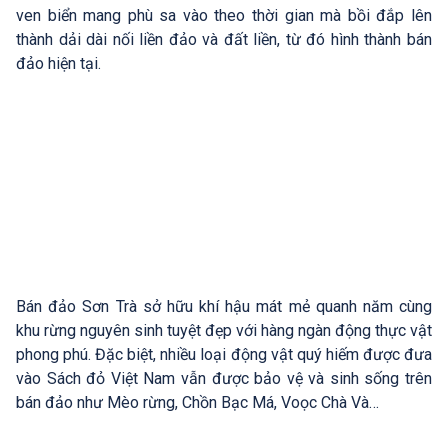
ven biển mang phù sa vào theo thời gian mà bồi đắp lên
thành dải dài nối liền đảo và đất liền, từ đó hình thành bán
đảo hiện tại.
Bán đảo Sơn Trà sở hữu khí hậu mát mẻ quanh năm cùng
khu rừng nguyên sinh tuyệt đẹp với hàng ngàn động thực vật
phong phú. Đặc biệt, nhiều loại động vật quý hiếm được đưa
vào Sách đỏ Việt Nam vẫn được bảo vệ và sinh sống trên
bán đảo như Mèo rừng, Chồn Bạc Má, Voọc Chà Và…