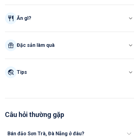
Ăn gì?
Đặc sản làm quà
Tips
Câu hỏi thường gặp
Bán đảo Sơn Trà, Đà Nẵng ở đâu?