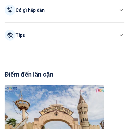
Có gì hấp dẫn
Tips
Điểm đến lân cận