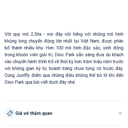
Với quy mô 2,5ha - nơi đây nổi tiếng với những mô hình
khủng long chuyển động lớn nhất tại Việt Nam, được phân
bố thành nhiều khu. Hơn 100 mô hình đặc sắc, sinh động
trong khuôn viên giải trí, Dino Park sẵn sàng đưa du khách
vào chuyến hành trình trở về thời kỳ hơn trăm triệu năm trước
với không gian kỳ bí, hoành tráng chưa từng có trước đây.
Cùng Justfly điểm qua những điều không thể bỏ lỡ khi đến
Dino Park qua bài viết dưới đây nhé.
Giá vé thăm quan