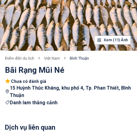
Xem (11) Ảnh
Việt Nam
Bình Thuận
Điểm đến du lịch
Bãi Rạng Mũi Né
Chưa có đánh giá
15 Huỳnh Thúc Kháng, khu phố 4, Tp. Phan Thiết, Bình
Thuận
Danh lam thắng cảnh
Dịch vụ liên quan