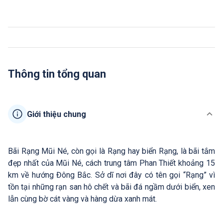
Thông tin tổng quan
Giới thiệu chung
Bãi Rạng Mũi Né, còn gọi là Rạng hay biển Rạng, là bãi tắm
đẹp nhất của Mũi Né, cách trung tâm Phan Thiết khoảng 15
km về hướng Đông Bắc. Sở dĩ nơi đây có tên gọi “Rạng” vì
tồn tại những rạn san hô chết và bãi đá ngầm dưới biển, xen
lẫn cùng bờ cát vàng và hàng dừa xanh mát.