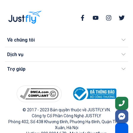
Về chúng tôi
Dịch vụ
Trợ giúp
© 2017 - 2023 Bản quyền thuộc về JUSTFLY.VN.
Công ty Cổ Phần Công Nghệ JUSTFLY
Phòng 402, Số 438 Khương Đình, Phường Hạ Đình, Quận Thanh
Xuân, Hà Nội