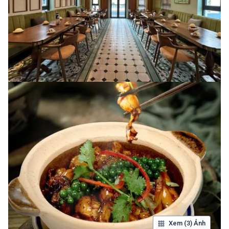
Xem (3) Ảnh