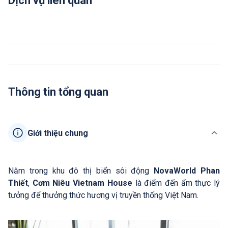
Dịch vụ liên quan
Thông tin tổng quan
Giới thiệu chung
Nằm trong khu đô thị biển sôi động
NovaWorld Phan
Thiết
,
Cơm Niêu Vietnam House
là điểm đến ẩm thực lý
tưởng để thưởng thức hương vị truyền thống Việt Nam.