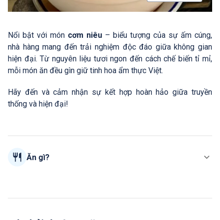
Nổi bật với món
cơm niêu
– biểu tượng của sự ấm cúng,
nhà hàng mang đến trải nghiệm độc đáo giữa không gian
hiện đại. Từ nguyên liệu tươi ngon đến cách chế biến tỉ mỉ,
mỗi món ăn đều gìn giữ tinh hoa ẩm thực Việt.
Hãy đến và cảm nhận sự kết hợp hoàn hảo giữa truyền
thống và hiện đại!
Ăn gì?