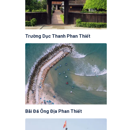
Trường Dục Thanh Phan Thiết
Bãi Đá Ông Địa Phan Thiết