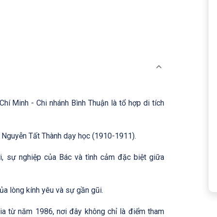
í Minh - Chi nhánh Bình Thuận là tổ hợp di tích
 Nguyễn Tất Thành dạy học (1910-1911).
i, sự nghiệp của Bác và tình cảm đặc biệt giữa
ủa lòng kính yêu và sự gần gũi.
ia từ năm 1986, nơi đây không chỉ là điểm tham