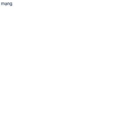
h mạng.