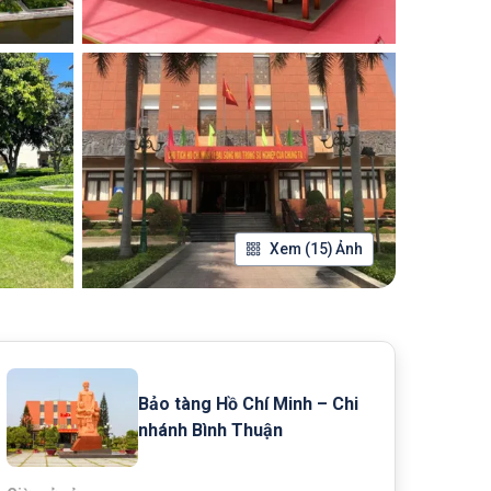
Xem (15) Ảnh
Bảo tàng Hồ Chí Minh – Chi
nhánh Bình Thuận