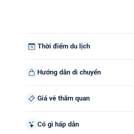
Thời điểm du lịch
Hướng dẫn di chuyển
Giá vé thăm quan
Có gì hấp dẫn