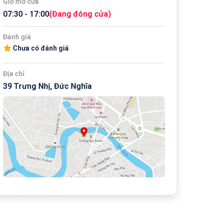
Giờ mở cửa
07:30
-
17:00
(
Đang đóng cửa
)
Đánh giá
Chưa có đánh giá
Địa chỉ
39 Trưng Nhị, Đức Nghĩa