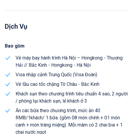
Dịch Vụ
Bao gồm
Vé máy bay hành trình Hà Nội – Hongkong - Thượng
Hải // Bắc Kinh - Hongkong - Hà Nội
Visa nhập cảnh Trung Quốc (Visa Đoàn)
Vé tầu cao tốc chặng Tô Châu - Bắc Kinh
Khách sạn theo chương trình tiêu chuẩn 4 sao, 2 người
/ phòng tại khách sạn, lẻ khách ở 3
Ăn các bữa theo chương trình, mức ăn 40
RMB/1khách/ 1 bữa. (gồm 08 món chính + 01 món
canh + món tráng miệng). Mỗi mâm có 2 chai bia + 1
chai nước ngọt