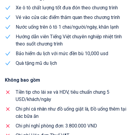
Xe ô tô chất lượng tốt đưa đón theo chương trình
Vé vào cửa các điểm thăm quan theo chương trình
Nước uống trên ô tô 1 chai/người/ngày, khăn lạnh
Hướng dẫn viên Tiếng Việt chuyên nghiệp nhiệt tình
theo suốt chương trình
Bảo hiểm du lịch với mức đền bù 10,000 usd
Quà tặng mũ du lịch
Không bao gồm
Tiền tip cho lái xe và HDV, tiêu chuẩn chung 5
USD/khách/ngày
Chi phí cá nhân như đồ uống giặt là, Đồ uống thêm tại
các bữa ăn
Chi phí nghỉ phòng đơn: 3.800.000 VND