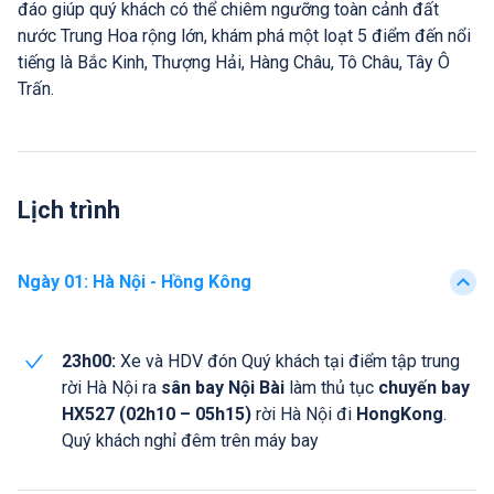
đáo giúp quý khách có thể chiêm ngưỡng toàn cảnh đất
nước Trung Hoa rộng lớn, khám phá một loạt 5 điểm đến nổi
tiếng là Bắc Kinh, Thượng Hải, Hàng Châu, Tô Châu, Tây Ô
Trấn.
Lịch trình
Ngày 01
:
Hà Nội - Hồng Kông
23h00:
Xe và HDV đón Quý khách tại điểm tập trung
rời Hà Nội ra
sân bay Nội Bài
làm thủ tục
chuyến bay
HX527 (02h10 – 05h15)
rời Hà Nội đi
HongKong
.
Quý khách nghỉ đêm trên máy bay