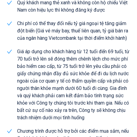
Quý khách mang thẻ xanh và không còn hộ chiếu Việt
Nam còn hiệu lực thì không đăng ký được
Chi phí có thể thay đổi nếu tỷ giá ngoại tệ tăng giảm
đột biến (Giá vé máy bay, thuế liên quan, tỷ giá bán ra
của ngân hàng Vietcombank tại thời điểm khởi hành)
Giá áp dụng cho khách hàng từ 12 tuổi đến 69 tuổi, từ
70 tuổi trở lên sẽ đóng thêm chênh lệch cho mức phí
bảo hiểm cao cấp, từ 75 tuổi trở lên yêu cầu phải có
giấy chứng nhận đầy đủ sức khỏe để đi du lịch nước
ngoài của cơ quan y tế có thẩm quyền cấp và phải có
người thân khỏe mạnh dưới 60 tuổi đi cùng. Gia đình
và quý khách phải cam kết đảm bảo tình trạng sức
khỏe với Công ty chúng tôi trước khi tham gia. Nếu có
bất cứ sự cố nào xảy ra trên, Công ty sẽ không chịu
trách nhiệm dưới mọi tình huống
Chương trình được hỗ trợ bởi các điểm mua sắm, nếu