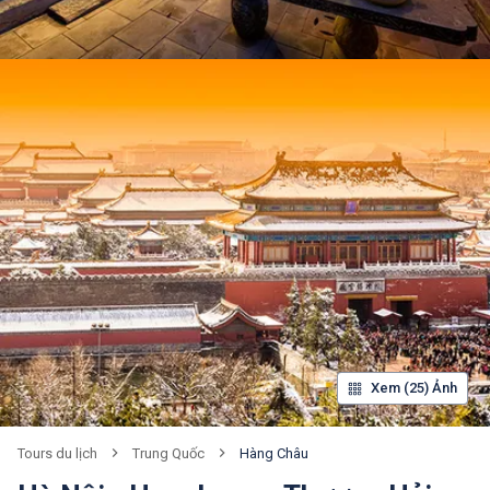
Xem (25) Ảnh
Trung Quốc
Hàng Châu
Tours du lịch