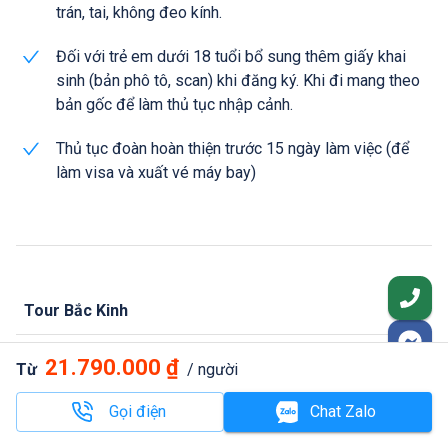
trán, tai, không đeo kính.
Đối với trẻ em dưới 18 tuổi bổ sung thêm giấy khai
sinh (bản phô tô, scan) khi đăng ký. Khi đi mang theo
bản gốc để làm thủ tục nhập cảnh.
Thủ tục đoàn hoàn thiện trước 15 ngày làm việc (để
làm visa và xuất vé máy bay)
Tour Bắc Kinh
Tour nổi bật khác
21.790.000 ₫
Từ
/ người
Tour Quốc tế khác
Gọi điện
Chat Zalo