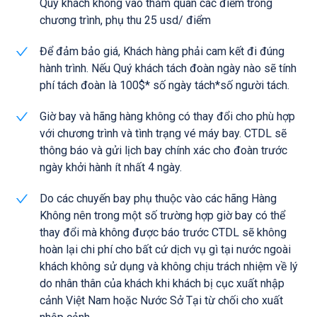
Quý khách không vào thăm quan các điểm trong
chương trình, phụ thu 25 usd/ điểm
Để đảm bảo giá, Khách hàng phải cam kết đi đúng
hành trình. Nếu Quý khách tách đoàn ngày nào sẽ tính
phí tách đoàn là 100$* số ngày tách*số người tách.
Giờ bay và hãng hàng không có thay đổi cho phù hợp
với chương trình và tình trạng vé máy bay. CTDL sẽ
thông báo và gửi lịch bay chính xác cho đoàn trước
ngày khởi hành ít nhất 4 ngày.
Do các chuyến bay phụ thuộc vào các hãng Hàng
Không nên trong một số trường hợp giờ bay có thể
thay đổi mà không được báo trước CTDL sẽ không
hoàn lại chi phí cho bất cứ dịch vụ gì tại nước ngoài
khách không sử dụng và không chịu trách nhiệm về lý
do nhân thân của khách khi khách bị cục xuất nhập
cảnh Việt Nam hoặc Nước Sở Tại từ chối cho xuất