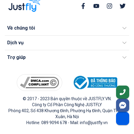
Về chúng tôi
Dịch vụ
Trợ giúp
© 2017 - 2023 Bản quyền thuộc về JUSTFLY.VN.
Công ty Cổ Phần Công Nghệ JUSTFLY
Phòng 402, Số 438 Khương Đình, Phường Hạ Đình, Quận Thanh
Xuân, Hà Nội
Hotline: 089 9094 678 - Mail: info@justfly.vn