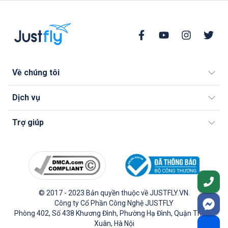
Về chúng tôi
Dịch vụ
Trợ giúp
© 2017 - 2023 Bản quyền thuộc về JUSTFLY.VN.
Công ty Cổ Phần Công Nghệ JUSTFLY
Phòng 402, Số 438 Khương Đình, Phường Hạ Đình, Quận Thanh
Xuân, Hà Nội