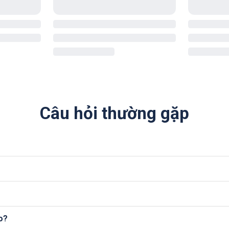
Câu hỏi thường gặp
o?