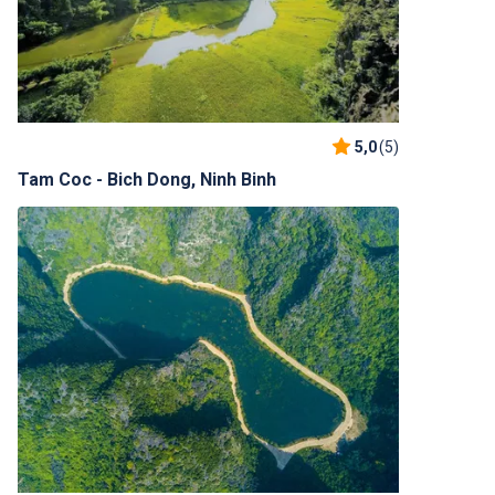
5,0
(5)
Tam Coc - Bich Dong, Ninh Binh