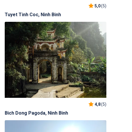
5,0
(5)
Tuyet Tinh Coc, Ninh Binh
4,8
(5)
Bich Dong Pagoda, Ninh Binh