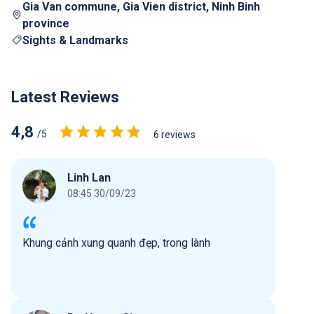
Gia Van commune, Gia Vien district, Ninh Binh
province
Sights & Landmarks
Latest Reviews
4,8
/5
6 reviews
Linh Lan
08:45 30/09/23
Khung cảnh xung quanh đẹp, trong lành