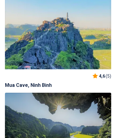
4,6
(5)
Mua Cave, Ninh Binh