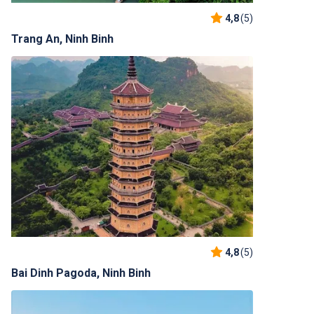
4,8
(5)
Trang An, Ninh Binh
4,8
(5)
Bai Dinh Pagoda, Ninh Binh