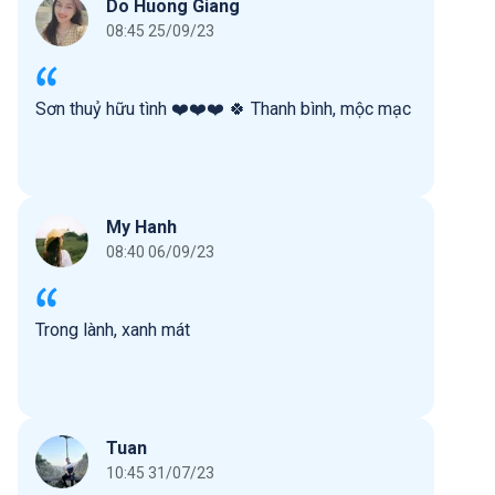
Do Huong Giang
08:45 25/09/23
Sơn thuỷ hữu tình ❤️❤️❤️ 🍀 Thanh bình, mộc mạc
My Hanh
08:40 06/09/23
Trong lành, xanh mát
Tuan
10:45 31/07/23