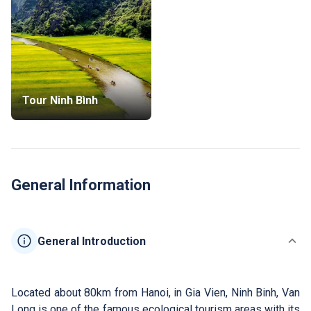
Tour Ninh Bình
General Information
General Introduction
Located about 80km from Hanoi, in Gia Vien, Ninh Binh, Van
Long is one of the famous ecological tourism areas with its