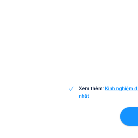
Xem thêm:
Kinh nghiệm đi
nhất