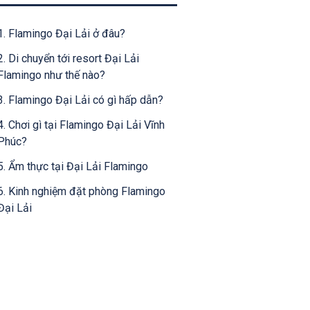
1. Flamingo Đại Lải ở đâu?
2. Di chuyển tới resort Đại Lải
Flamingo như thế nào?
3. Flamingo Đại Lải có gì hấp dẫn?
4. Chơi gì tại Flamingo Đại Lải Vĩnh
Phúc?
5. Ẩm thực tại Đại Lải Flamingo
6. Kinh nghiệm đặt phòng Flamingo
Đại Lải