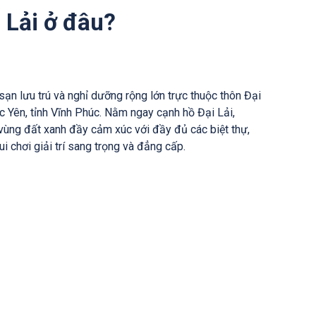
 Lải ở đâu?
sạn lưu trú và nghỉ dưỡng rộng lớn trực thuộc thôn Đại
 Yên, tỉnh Vĩnh Phúc. Nằm ngay cạnh hồ Đại Lải,
ùng đất xanh đầy cảm xúc với đầy đủ các biệt thự,
ui chơi giải trí sang trọng và đẳng cấp.