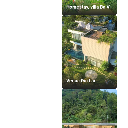
Homestay, villa Ba Vì
Venus Đại Lải