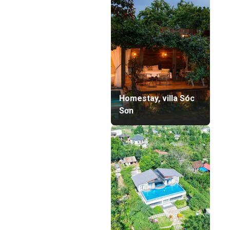
Homestay, villa Sóc
Sơn