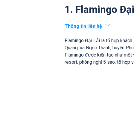
1. Flamingo Đại
Thông tin liên hệ
Flamingo Đại Lải là tổ hợp khách 
Quang, xã Ngọc Thanh, huyện Phúc
Flamingo được kiến tạo như một v
resort, phòng nghỉ 5 sao, tổ hợp v