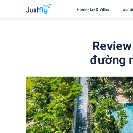
Homestay & Villas
Tour du
Review 
đường n