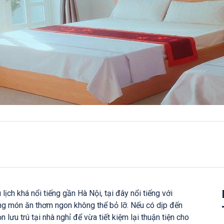
lịch khá nổi tiếng gần Hà Nội, tại đây nổi tiếng với
ng món ăn thơm ngon không thể bỏ lỡ. Nếu có dịp đến
 lưu trú tại nhà nghỉ để vừa tiết kiệm lại thuận tiện cho