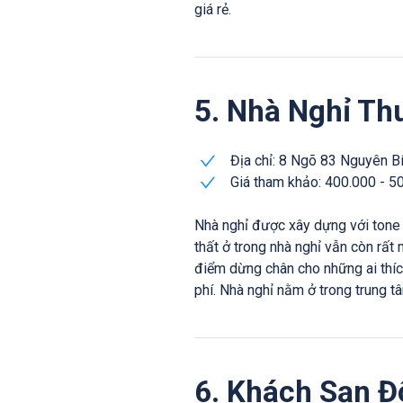
giá rẻ.
5. Nhà Nghỉ Th
Địa chỉ: 8 Ngõ 83 Nguyên B
Giá tham khảo: 400.000 - 5
Nhà nghỉ được xây dựng với tone 
thất ở trong nhà nghỉ vẫn còn rất 
điểm dừng chân cho những ai thíc
phí. Nhà nghỉ nằm ở trong trung tâ
6. Khách Sạn 