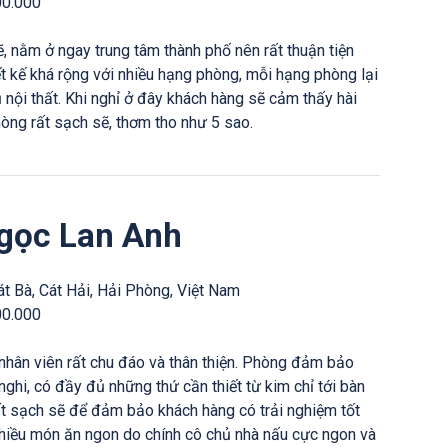
00.000
, nằm ở ngay trung tâm thành phố nên rất thuận tiện
iết kế khá rộng với nhiều hạng phòng, mỗi hạng phòng lại
 nội thất. Khi nghỉ ở đây khách hàng sẽ cảm thấy hài
òng rất sạch sẽ, thơm tho như 5 sao.
gọc Lan Anh
át Bà, Cát Hải, Hải Phòng, Việt Nam
00.000
nhân viên rất chu đáo và thân thiện. Phòng đảm bảo
hi, có đầy đủ những thứ cần thiết từ kim chỉ tới bàn
 rất sạch sẽ để đảm bảo khách hàng có trải nghiệm tốt
nhiều món ăn ngon do chính cô chủ nhà nấu cực ngon và