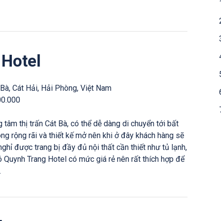
 Hotel
Bà, Cát Hải, Hải Phòng, Việt Nam
00.000
tâm thị trấn Cát Bà, có thể dễ dàng di chuyển tới bất
ng rộng rãi và thiết kế mở nên khi ở đây khách hàng sẽ
ghỉ được trang bị đầy đủ nội thất cần thiết như tủ lạnh,
đó Quynh Trang Hotel có mức giá rẻ nên rất thích hợp để
.