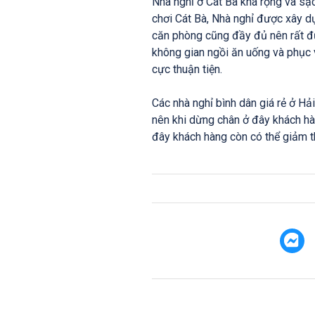
Nhà nghỉ ở Cát Bà khá rộng và sạc
chơi Cát Bà, Nhà nghỉ được xây d
căn phòng cũng đầy đủ nên rất đ
không gian ngồi ăn uống và phục 
cực thuận tiện.
Các nhà nghỉ bình dân giá rẻ ở H
nên khi dừng chân ở đây khách hà
đây khách hàng còn có thể giảm th