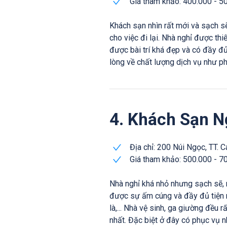
Giá tham khảo: 400.000 - 5
Khách sạn nhìn rất mới và sạch sẽ
cho việc đi lại. Nhà nghỉ được th
được bài trí khá đẹp và có đầy đủ
lòng về chất lượng dịch vụ như ph
4. Khách Sạn N
Địa chỉ: 200 Núi Ngọc, TT. C
Giá tham khảo: 500.000 - 7
Nhà nghỉ khá nhỏ nhưng sạch sẽ, 
được sự ấm cúng và đầy đủ tiện ng
là,... Nhà vệ sinh, ga giường đều
nhất. Đặc biệt ở đây có phục vụ 