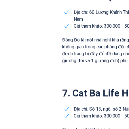
Địa chỉ: 60 Lương Khánh Th
Nam
Giá tham khảo: 300.000 - 5
Đông Đô là một nhà nghỉ khá rộng
không gian trong các phòng đều đư
được trang bị đầy đủ đồ dùng như
giường đôi và 1 giường đơn) phù h
7. Cat Ba Life H
Địa chỉ: Số 13, ngõ, số 2 N
Giá tham khảo: 300.000 - 5