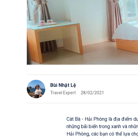
Bùi Nhật Lệ
Travel Expert
28/02/2021
Cát Bà - Hải Phòng là địa điểm du 
những bãi biển trong xanh và nhữ
Hải Phòng, các bạn có thể lựa chọn