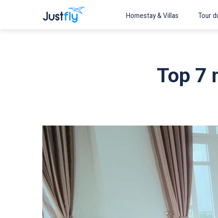
Homestay & Villas
Tour du
Top 7 n