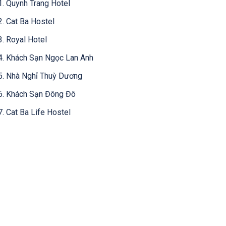
1. Quynh Trang Hotel
2. Cat Ba Hostel
3. Royal Hotel
4. Khách Sạn Ngọc Lan Anh
5. Nhà Nghỉ Thuỳ Dương
6. Khách Sạn Đông Đô
7. Cat Ba Life Hostel