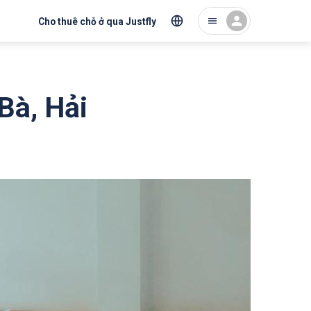
Cho thuê chỗ ở qua Justfly
 Bà, Hải