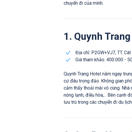
chuyến đi của mình.
1. Quynh Trang
Địa chỉ: P2GW+VJ7, TT. Cát 
Giá tham khảo: 400.000 - 5
Quynh Trang Hotel nằm ngay trung 
cứ đâu trong đảo. Không gian phò
cảm thấy thoải mái vô cùng. Nhà n
nóng lạnh, điều hòa,... Bên cạnh 
lưu trú trong các chuyến đi du lịch