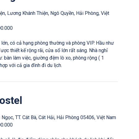
iện, Lương Khánh Thiện, Ngô Quyền, Hải Phòng, Việt
00.000
 lớn, có cả hạng phòng thường và phòng VIP. Hầu như
ợc thiết kế rộng rãi, cửa sổ lớn rất sáng. Nhà nghỉ
: bàn làm việc, giường đệm lò xo, phòng rộng ( 1
ợp với cả gia đình đi du lịch.
ostel
úi Ngọc, TT. Cát Bà, Cát Hải, Hải Phòng 05406, Việt Nam
00.000