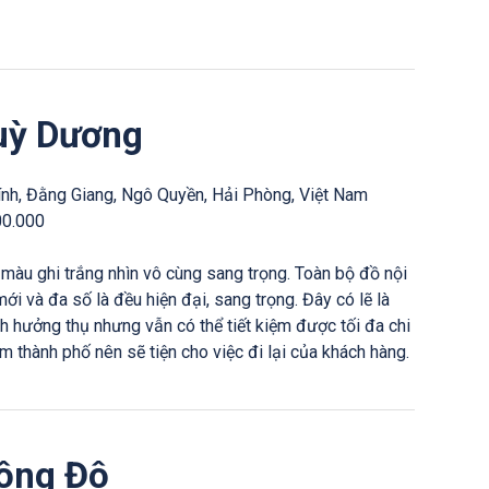
uỳ Dương
ính, Đằng Giang, Ngô Quyền, Hải Phòng, Việt Nam
00.000
màu ghi trắng nhìn vô cùng sang trọng. Toàn bộ đồ nội
mới và đa số là đều hiện đại, sang trọng. Đây có lẽ là
h hưởng thụ nhưng vẫn có thể tiết kiệm được tối đa chi
m thành phố nên sẽ tiện cho việc đi lại của khách hàng.
Đông Đô