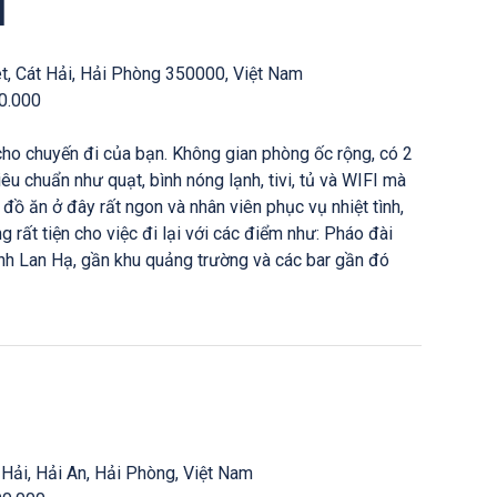
l
et, Cát Hải, Hải Phòng 350000, Việt Nam
00.000
cho chuyến đi của bạn. Không gian phòng ốc rộng, có 2
iêu chuẩn như quạt, bình nóng lạnh, tivi, tủ và WIFI mà
t đồ ăn ở đây rất ngon và nhân viên phục vụ nhiệt tình,
ng rất tiện cho việc đi lại với các điểm như: Pháo đài
ịnh Lan Hạ, gần khu quảng trường và các bar gần đó
g Hải, Hải An, Hải Phòng, Việt Nam