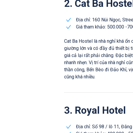
2. Cat Ba Hoste
Địa chỉ: 160 Núi Ngọc, Stre
Giá tham khảo: 500.000 -7
Cat Ba Hostel là nhà nghỉ khá ổn 
giường lớn và có đầy đủ thiết bị t
giá cả lại rất phải chăng. Đặc biệ
nhanh nhẹn. Vị trí của nhà nghỉ cũ
thần công, Bến Bèo đi Đảo Khỉ, v
cũng khá nhiều.
3. Royal Hotel
Địa chỉ: Số 98 / lô 11, Đằn