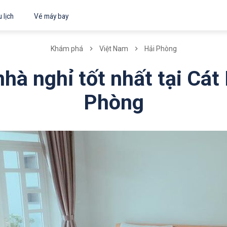
 lịch
Vé máy bay
Khám phá
Việt Nam
Hải Phòng
hà nghỉ tốt nhất tại Cát
Phòng