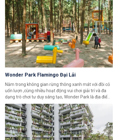
Wonder Park Flamingo Đại Lải
Nằm trong không gian rừng thông xanh mát với đồi cỏ
uốn lượn ,cùng nhiều hoạt động vui chơi giải trí và đa
dạng trò chơi tư duy sáng tạo, Wonder Park là địa điểm
lý tưởng cho con trẻ thỏa sức chơi đùa giữa thiên nhiên.