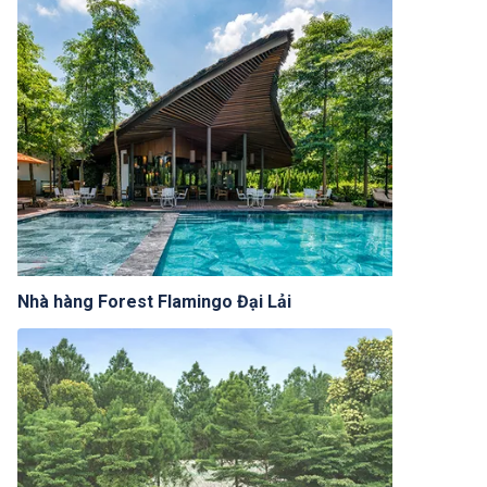
Nhà hàng Forest Flamingo Đại Lải