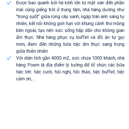
Được bao quanh bởi hệ kính lớn từ mặt sàn đến phần
mái cùng giếng trời ở trung tâm, nhà hàng dường như
"trong suốt" giữa rừng cây xanh, ngập tràn ánh sáng tự
nhiên, kết nối không giới hạn với khung cảnh thơ mộng
bên ngoài, tạo nên sức sống hấp dẫn cho không gian
ẩm thực. Nhà hàng phục vụ buffet và đồ ăn tự gọi
món, đem đến những bữa tiệc ẩm thực sang trọng
giữa thiên nhiên.
Với diện tích gần 4000 m2, sức chứa 1000 khách, nhà
hàng Poem là địa điểm lý tưởng để tổ chức các bữa
tiệc lớn: tiệc cưới, hội nghị, hội thảo, tiệc buffet, tiệc
cảm ơn,…