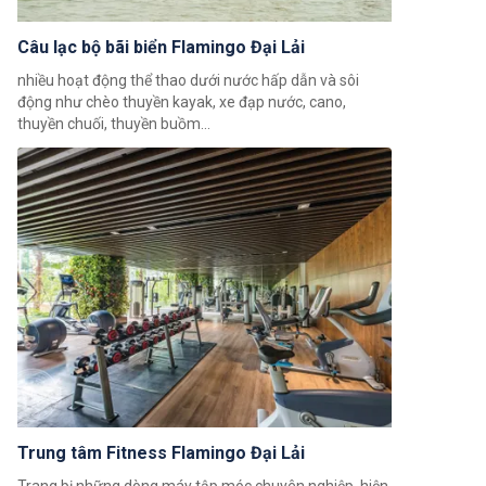
Câu lạc bộ bãi biển Flamingo Đại Lải
nhiều hoạt động thể thao dưới nước hấp dẫn và sôi
động như chèo thuyền kayak, xe đạp nước, cano,
thuyền chuối, thuyền buồm...
Trung tâm Fitness Flamingo Đại Lải