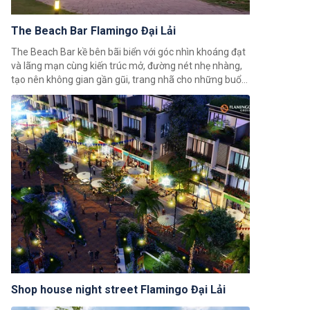
The Beach Bar Flamingo Đại Lải
The Beach Bar kề bên bãi biển với góc nhìn khoáng đạt
và lãng mạn cùng kiến trúc mở, đường nét nhẹ nhàng,
tạo nên không gian gần gũi, trang nhã cho những buổi
gặp gỡ vui vẻ hay những phút giây thư giãn
Shop house night street Flamingo Đại Lải