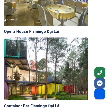
Opera House Flamingo Đại Lải
Container Bar Flamingo Đại Lải