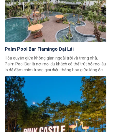
Palm Pool Bar Flamingo Đại Lải
Hòa quyện giữa không gian ngoài trời và trong nhà,
Palm Pool Bar là nơi mọi du khách có thể trút bỏ mọi âu
lo để đắm chìm trong giai điệu thăng hoa giữa lòng ốc
đảo nhiệt đới.