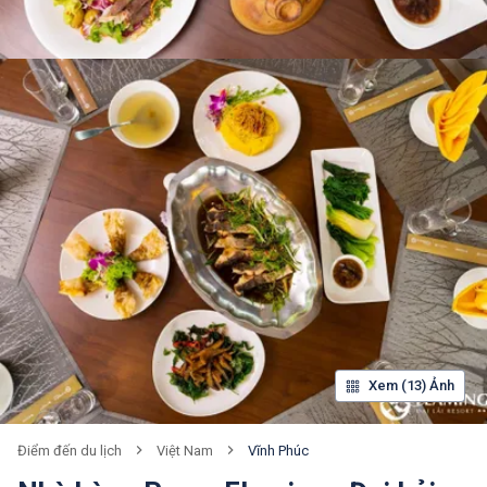
Xem (13) Ảnh
Việt Nam
Vĩnh Phúc
Điểm đến du lịch