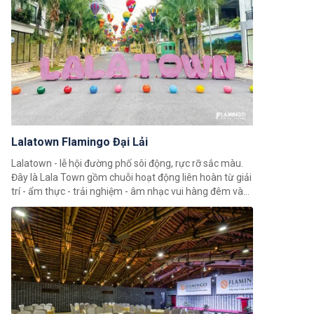
Lalatown Flamingo Đại Lải
Lalatown - lễ hội đường phố sôi động, rực rỡ sắc màu.
Đây là Lala Town gồm chuỗi hoạt động liên hoàn từ giải
trí - ẩm thực - trải nghiệm - âm nhạc vui hàng đêm và
đặc biệt sôi động vào mỗi dịp cuối tuần.