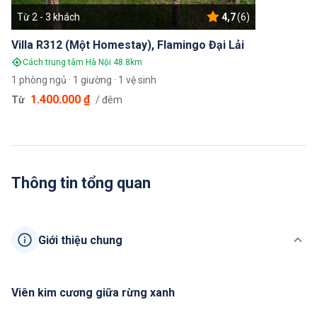
Từ 2 - 3 khách
4,7
(6)
Villa R312 (Một Homestay), Flamingo Đại Lải
Cách trung tâm Hà Nội 48.8km
1 phòng ngủ · 1 giường · 1 vệ sinh
1.400.000 ₫
Từ
/ đêm
Thông tin tổng quan
Giới thiệu chung
Viên kim cương giữa rừng xanh