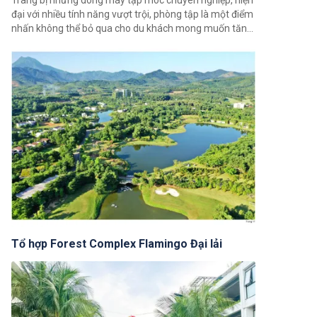
Trang bị những dòng máy tập móc chuyên nghiệp, hiện
đại với nhiều tính năng vượt trội, phòng tập là một điểm
nhấn không thể bỏ qua cho du khách mong muốn tăng
cường sức khỏe và tái tạo năng lượng.
Tổ hợp Forest Complex Flamingo Đại lải