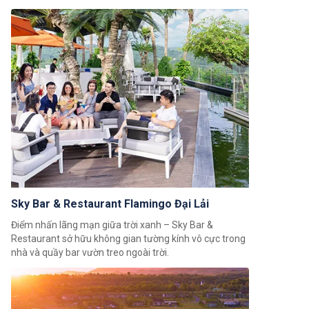
đẹp của gió, nước, cây xanh và đồi cỏ nghệ thuật.
Sky Bar & Restaurant Flamingo Đại Lải
Điểm nhấn lãng mạn giữa trời xanh – Sky Bar &
Restaurant sở hữu không gian tường kính vô cực trong
nhà và quầy bar vườn treo ngoài trời.