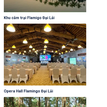
Khu cắm trại Flamigo Đại Lải
Opera Hall Flamingo Đại Lải