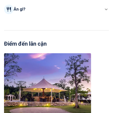
Ăn gì?
Điểm đến lân cận