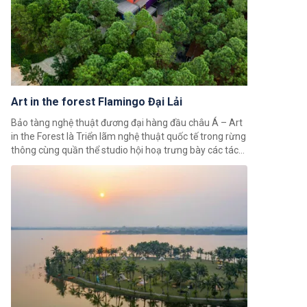
Art in the forest Flamingo Đại Lải
Bảo tàng nghệ thuật đương đại hàng đầu châu Á – Art
in the Forest là Triển lãm nghệ thuật quốc tế trong rừng
thông cùng quần thể studio hội hoạ trưng bày các tác
phẩm đến từ nhiều nghệ sỹ nổi tiếng trong và ngoài
nước.