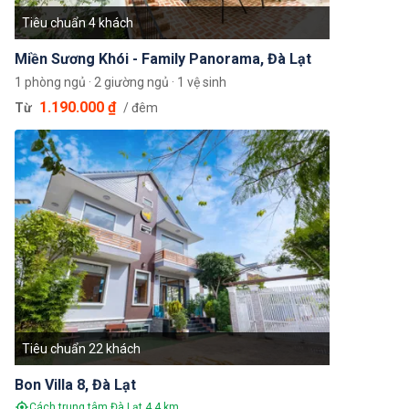
Tiêu chuẩn 4 khách
Miền Sương Khói - Family Panorama, Đà Lạt
1 phòng ngủ · 2 giường ngủ · 1 vệ sinh
1.190.000 ₫
Từ
/ đêm
Tiêu chuẩn 22 khách
Bon Villa 8, Đà Lạt
Cách trung tâm Đà Lạt 4,4 km