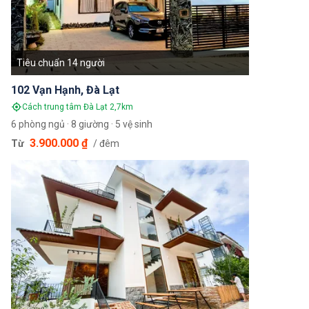
Tiêu chuẩn 14 người
102 Vạn Hạnh, Đà Lạt
Cách trung tâm Đà Lạt 2,7km
6 phòng ngủ · 8 giường · 5 vệ sinh
3.900.000 ₫
Từ
/ đêm