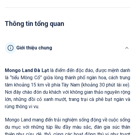
Thông tin tổng quan
Giới thiệu chung
Mongo Land Đà Lạt
là điểm đến độc đáo, được mệnh danh
là “tiểu Mông Cổ” giữa lòng thành phố ngàn hoa, cách trung
tâm khoảng 15 km về phía Tây Nam (khoảng 30 phút lái xe).
Nơi đây chào đón du khách với không gian thảo nguyên rộng
lớn, những đồi cỏ xanh mướt, trang trại cà phê bạt ngàn và
rừng thông vi vu.
Mongo Land mang đến trải nghiệm sống động về cuộc sống
du mục với những túp lều đầy màu sắc, đàn gia súc thân
thiện như cừu, dê, thỏ, cùng các hoạt động thú vị như trượt