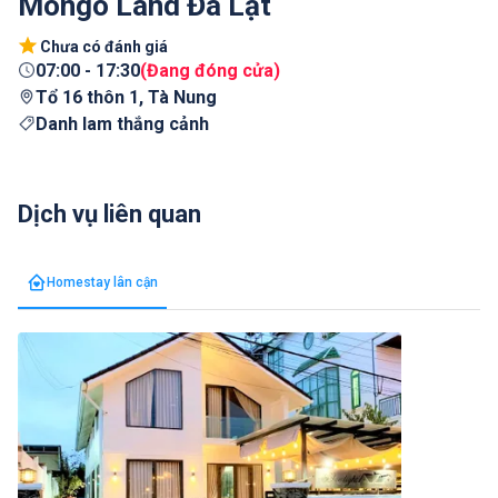
Mongo Land Đà Lạt
Chưa có đánh giá
07:00
-
17:30
(
Đang đóng cửa
)
Tổ 16 thôn 1, Tà Nung
Danh lam thắng cảnh
Dịch vụ liên quan
Homestay lân cận