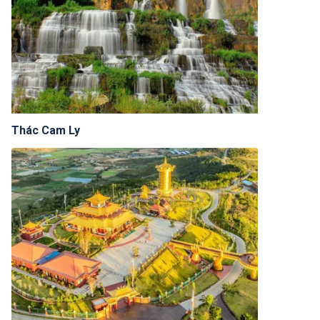
Thác Cam Ly