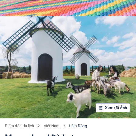
Xem (5) Ảnh
Việt Nam
Lâm Đồng
Điểm đến du lịch