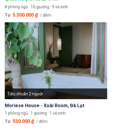
8 phòng ngủ · 10 giường · 9 vệ sinh
5.500.000 ₫
Từ
/ đêm
Tiêu chuẩn 2 người
Moriese House - Xoài Room, Đà Lạt
1 phòng ngủ · 1 giường · 1 vệ sinh
550.000 ₫
Từ
/ đêm