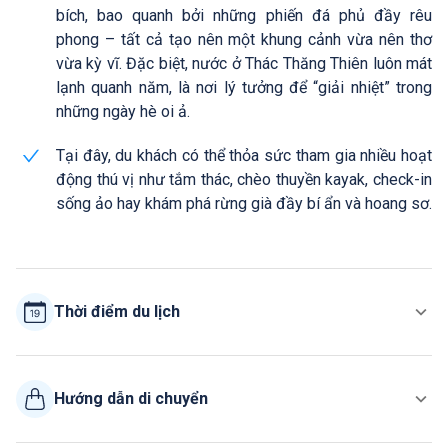
bích, bao quanh bởi những phiến đá phủ đầy rêu
phong – tất cả tạo nên một khung cảnh vừa nên thơ
vừa kỳ vĩ. Đặc biệt, nước ở Thác Thăng Thiên luôn mát
lạnh quanh năm, là nơi lý tưởng để “giải nhiệt” trong
những ngày hè oi ả.
Tại đây, du khách có thể thỏa sức tham gia nhiều hoạt
động thú vị như tắm thác, chèo thuyền kayak, check-in
sống ảo hay khám phá rừng già đầy bí ẩn và hoang sơ.
Thời điểm du lịch
Hướng dẫn di chuyển