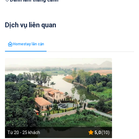
Dịch vụ liên quan
Homestay lân cận
Từ 20 - 25 khách
5,0
(10)