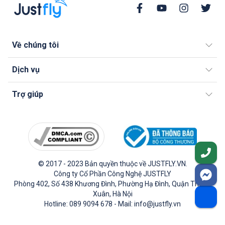
Về chúng tôi
Dịch vụ
Trợ giúp
© 2017 - 2023 Bản quyền thuộc về JUSTFLY.VN.
Công ty Cổ Phần Công Nghệ JUSTFLY
Phòng 402, Số 438 Khương Đình, Phường Hạ Đình, Quận Thanh
Xuân, Hà Nội
Hotline: 089 9094 678 - Mail: info@justfly.vn