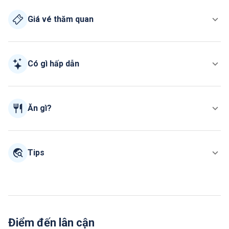
Giá vé thăm quan
Có gì hấp dẫn
Ăn gì?
Tips
Điểm đến lân cận