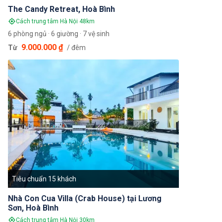
The Candy Retreat, Hoà Bình
Cách trung tâm Hà Nội 48km
6 phòng ngủ · 6 giường · 7 vệ sinh
9.000.000 ₫
Từ
/ đêm
Tiêu chuẩn 15 khách
Nhà Con Cua Villa (Crab House) tại Lương
Sơn, Hoà Bình
Cách trung tâm Hà Nội 30km