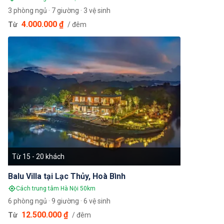
3 phòng ngủ · 7 giường · 3 vệ sinh
4.000.000 ₫
Từ
/ đêm
Từ 15 - 20 khách
Balu Villa tại Lạc Thủy, Hoà Bình
Cách trung tâm Hà Nội 50km
6 phòng ngủ · 9 giường · 6 vệ sinh
12.500.000 ₫
Từ
/ đêm