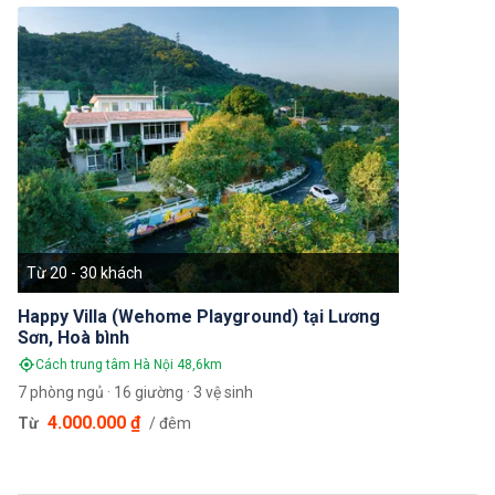
Từ 20 - 30 khách
Happy Villa (Wehome Playground) tại Lương
Sơn, Hoà bình
Cách trung tâm Hà Nội 48,6km
7 phòng ngủ · 16 giường · 3 vệ sinh
4.000.000 ₫
Từ
/ đêm