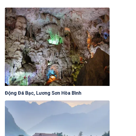
Động Đá Bạc, Lương Sơn Hòa Bình