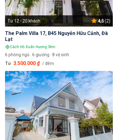
Từ 12 - 20 khách
4,5
(2)
The Palm Villa 17, B45 Nguyễn Hữu Cảnh, Đà
Lạt
Cách Hồ Xuân Hương 3km
6 phòng ngủ · 6 giường · 8 vệ sinh
3.500.000 ₫
Từ
/ đêm