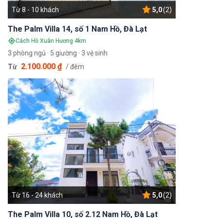
Từ 8 - 10 khách
5,0
(2)
The Palm Villa 14, số 1 Nam Hồ, Đà Lạt
Cách Hồ Xuân Hương 4km
3 phòng ngủ · 5 giường · 3 vệ sinh
2.100.000 ₫
Từ
/ đêm
Từ 16 - 24 khách
5,0
(2)
The Palm Villa 10, số 2.12 Nam Hồ, Đà Lạt