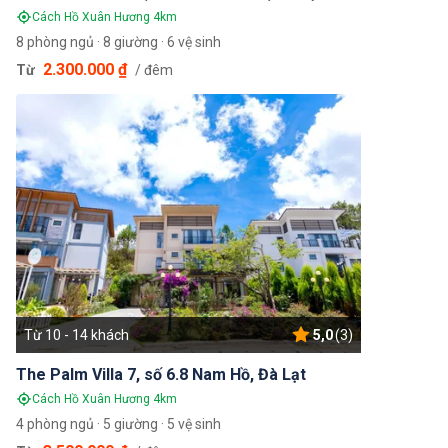
Cách Hồ Xuân Hương 4km
8 phòng ngủ · 8 giường · 6 vệ sinh
2.300.000 ₫
Từ
/ đêm
Từ 10 - 14 khách
5,0
(3)
The Palm Villa 7, số 6.8 Nam Hồ, Đà Lạt
Cách Hồ Xuân Hương 4km
4 phòng ngủ · 5 giường · 5 vệ sinh