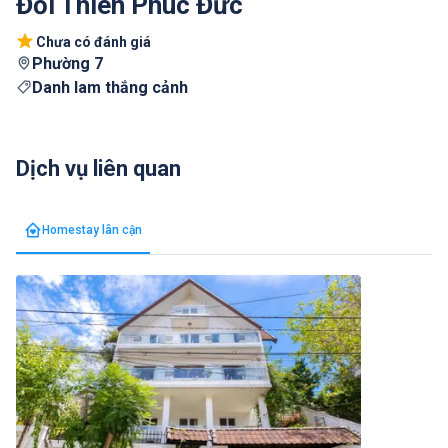
Đồi Thiên Phúc Đức
Chưa có đánh giá
Phường 7
Danh lam thắng cảnh
Dịch vụ liên quan
Homestay lân cận