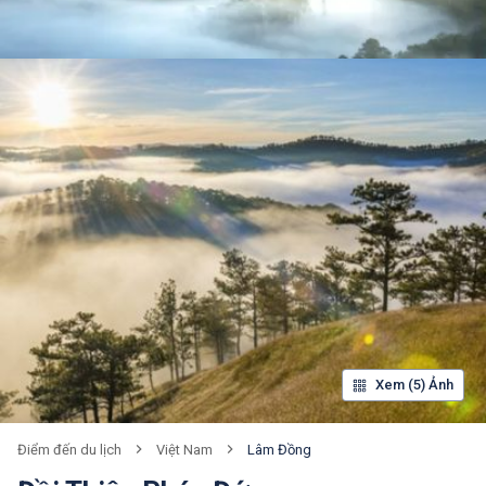
Xem (5) Ảnh
Việt Nam
Lâm Đồng
Điểm đến du lịch