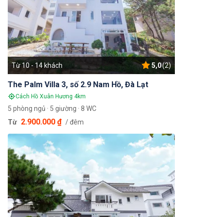
Từ 10 - 14 khách
5,0
(2)
The Palm Villa 3, số 2.9 Nam Hồ, Đà Lạt
Cách Hồ Xuân Hương 4km
5 phòng ngủ · 5 giường · 8 WC
2.900.000 ₫
Từ
/ đêm