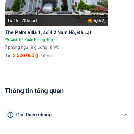
Từ 15 - 20 khách
5,0
(2)
The Palm Villa 1, số 4.2 Nam Hồ, Đà Lạt
Cách Hồ Xuân Hương 4km
7 phòng ngủ · 8 giường · 8 WC
2.500.000 ₫
Từ
/ đêm
Thông tin tổng quan
Giới thiệu chung