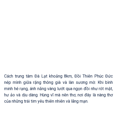
Cách trung tâm Đà Lạt khoảng 8km, Đồi Thiên Phúc Đức
nép mình giữa rặng thông già và làn sương mờ. Khi bình
minh hé rạng, ánh nắng vàng lướt qua ngọn đồi như rót mật,
hư ảo và dịu dàng. Hùng vĩ mà nên thơ, nơi đây là nàng thơ
của những trái tim yêu thiên nhiên và lãng mạn.