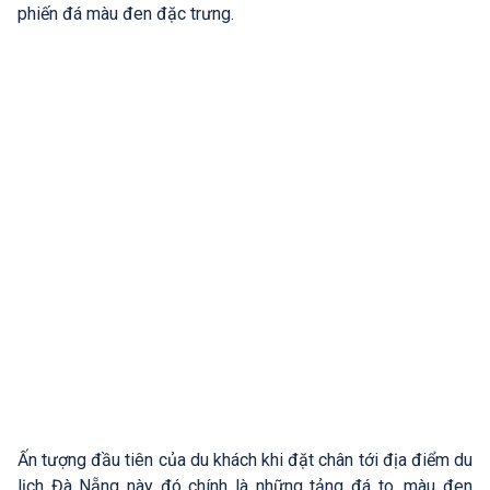
phiến đá màu đen đặc trưng.
Ấn tượng đầu tiên của du khách khi đặt chân tới địa điểm du
lịch Đà Nẵng này đó chính là những tảng đá to, màu đen