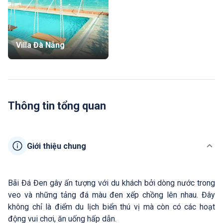
Villa Đà Nẵng
Thông tin tổng quan
Giới thiệu chung
Bãi Đá Đen gây ấn tượng với du khách bởi dòng nước trong
veo và những tảng đá màu đen xếp chồng lên nhau. Đây
không chỉ là điểm du lịch biển thú vị mà còn có các hoạt
động vui chơi, ăn uống hấp dẫn.