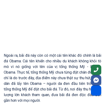
Ngoài ra, bãi đá này còn có một cái tên khác đó chính là bãi
đá Obama. Cái tên khiến cho nhiều du khách không khỏi tò
mò vì nó giống với tên của vị tổng thống Mỹ - Barack
Obama. Thực tế, tổng thống Mỹ chưa từng đặt chân đến đây,
chỉ là do trước đây, địa điểm này chưa thật sự thu hút, người
dân đã lấy tên Obama – người da đen đầu tiên trở thành
tổng thống Mỹ để đặt cho bãi đá. Từ đó, nơi đây thu hút một
lượng lớn khách tham quan, đưa bãi đá đen độc đáo đến
gần hơn với mọi người.