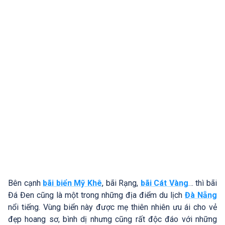
Bên cạnh
bãi biển Mỹ Khê
, bãi Rạng,
bãi Cát Vàng
… thì bãi
Đá Đen cũng là một trong những địa điểm du lịch
Đà Nẵng
nổi tiếng. Vùng biển này được mẹ thiên nhiên ưu ái cho vẻ
đẹp hoang sơ, bình dị nhưng cũng rất độc đáo với những