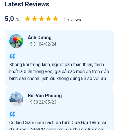
Latest Reviews
5,0
/5
4 reviews
Ánh Dương
15:31 04/02/24
Không khí trong lành, người dân thân thiện, thích
nhất là biển trong veo, giá cả các món ăn trên đảo
bình dân chênh lệch xíu không đáng kể so với đất
liền
Bui Van Phuong
19:53 22/05/23
Cù lao Chàm nằm cách bờ biển Cửa Đại 18km và
đã được UNESCO công nhận là khu dự trữ sinh